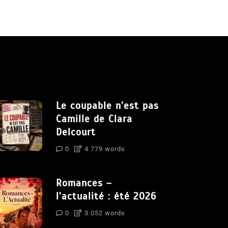
Le coupable n’est pas
Camille de Clara
Delcourt
0
4 779 words
Romances –
l’actualité : été 2026
0
3 052 words