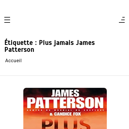
Aller
au
contenu
Étiquette :
Plus jamais James
Patterson
Accueil