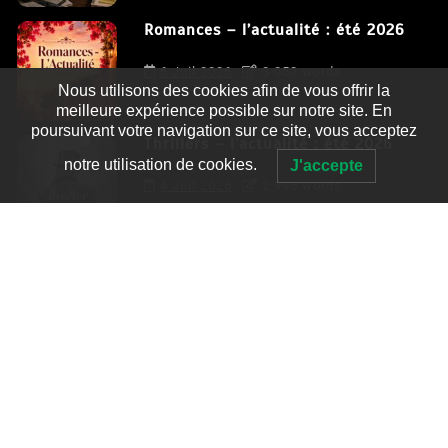
Romances – l’actualité : été 2026
6 Juil 2026
3 052 words
Nous utilisons des cookies afin de vous offrir la
meilleure expérience possible sur notre site. En
poursuivant votre navigation sur ce site, vous acceptez
Thrillers – l’actualité : été 2026
notre utilisation de cookies.
J'accepte
4 Juil 2026
2 995 words
Le coupable n’est pas Camille de
Clara Delcourt
0
4 779 words
Romances – l’actualité : été 2026