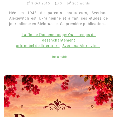
9 Oct 2015
0
206 words
Née en 1948 de parents instituteurs, Svetlana
Alexievitch est Ukrainienne et a fait ses études de
journalisme en Biélorussie. Sa première publication...
La fin de l'homme rouge: Ou le temps du
désenchantement
prix nobel de littérature
Svetlana Alexievitch
Lire la suite