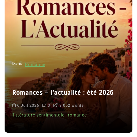
Dans
Romance
Romances – l’actualité : été 2026
6 Juil 2026
0
3 052 words
littérature sentimentale
romance