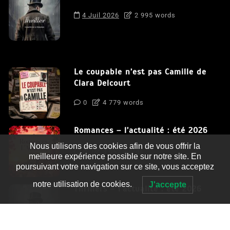
4 Juil 2026
2 995 words
Le coupable n’est pas Camille de
Clara Delcourt
0
4 779 words
Romances – l’actualité : été 2026
Nous utilisons des cookies afin de vous offrir la
0
3 052 words
meilleure expérience possible sur notre site. En
poursuivant votre navigation sur ce site, vous acceptez
notre utilisation de cookies.
J'accepte
Thrillers – l’actualité : été 2026
0
2 995 words