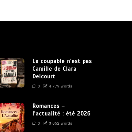
Le coupable n’est pas
Camille de Clara
Delcourt
0
4 779 words
Romances –
l’actualité : été 2026
0
3 052 words