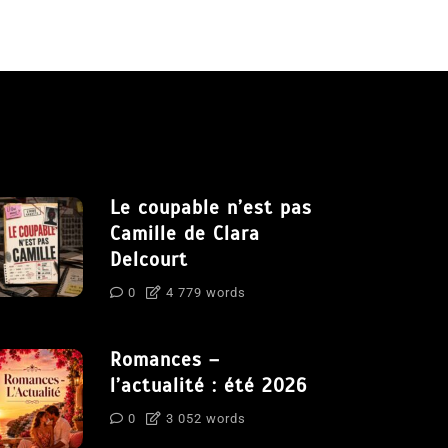
Le coupable n’est pas
Camille de Clara
Delcourt
0
4 779 words
Romances –
l’actualité : été 2026
0
3 052 words