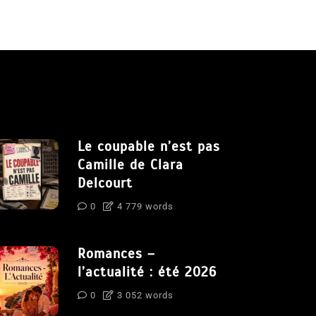
Le coupable n’est pas
Camille de Clara
Delcourt
0
4 779 words
Romances –
l’actualité : été 2026
0
3 052 words