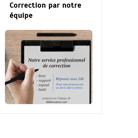
Correction par notre
équipe