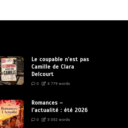
Le coupable n’est pas
Camille de Clara
Delcourt
0
4 779 words
Romances –
l’actualité : été 2026
0
3 052 words