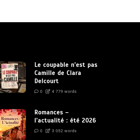
Le coupable n’est pas
Camille de Clara
Delcourt
0
4 779 words
Romances –
l’actualité : été 2026
0
3 052 words