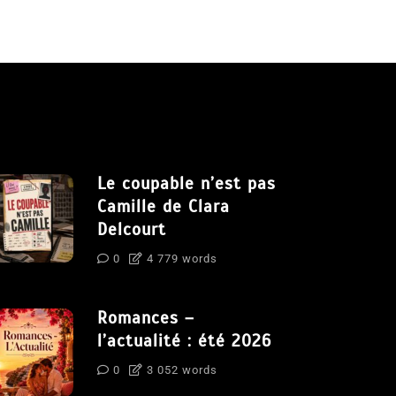
Le coupable n’est pas
Camille de Clara
Delcourt
0
4 779 words
Romances –
l’actualité : été 2026
0
3 052 words