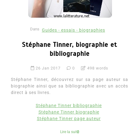
Dans
Guides - essais - biographies
Stéphane Tinner, biographie et
bibliographie
26 Jan 2017
0
498 words
Stéphane Tinner, découvrez sur sa page auteur sa
biographie ainsi que sa bibliographie avec un accès
direct à ses livres.
Stéphane Tinner bibliographie
Stéphane Tinner biographie
Stéphane Tinner page auteur
Lire la suite