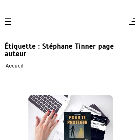
Aller
au
contenu
Étiquette :
Stéphane Tinner page
auteur
Accueil