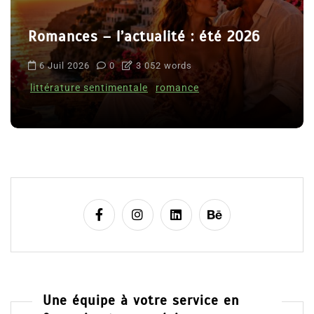
Romances – l’actualité : été 2026
6 Juil 2026
0
3 052 words
littérature sentimentale
romance
Une équipe à votre service en