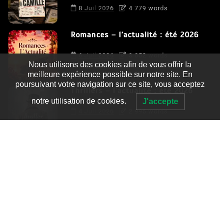
8 Juil 2026
4 779 words
Romances – l’actualité : été 2026
6 Juil 2026
3 052 words
Nous utilisons des cookies afin de vous offrir la
meilleure expérience possible sur notre site. En
poursuivant votre navigation sur ce site, vous acceptez
Thrillers – l’actualité : été 2026
notre utilisation de cookies.
J'accepte
4 Juil 2026
2 995 words
Le coupable n’est pas Camille de
Clara Delcourt
0
4 779 words