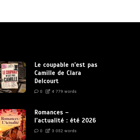
Le coupable n’est pas
Camille de Clara
Delcourt
0
4 779 words
Romances –
l’actualité : été 2026
0
3 052 words