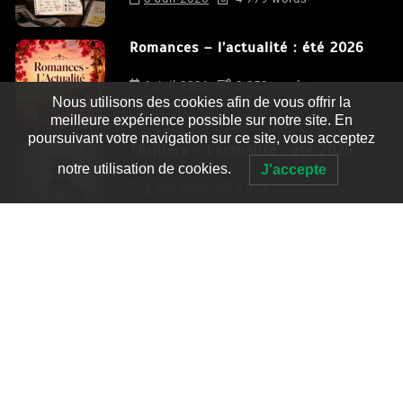
Romances – l’actualité : été 2026
6 Juil 2026
3 052 words
Nous utilisons des cookies afin de vous offrir la
meilleure expérience possible sur notre site. En
poursuivant votre navigation sur ce site, vous acceptez
Thrillers – l’actualité : été 2026
notre utilisation de cookies.
J'accepte
4 Juil 2026
2 995 words
Le coupable n’est pas Camille de
Clara Delcourt
0
4 779 words
Romances – l’actualité : été 2026