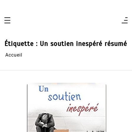
Aller
au
contenu
Étiquette :
Un soutien inespéré résumé
Accueil