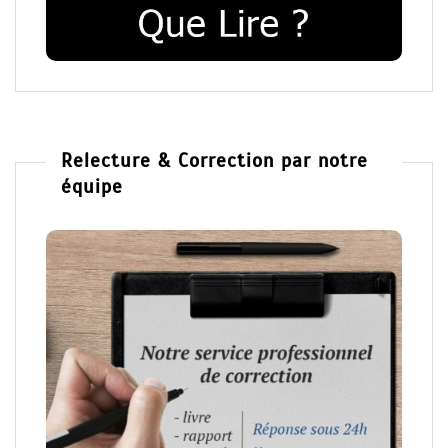
Relecture & Correction par notre
équipe