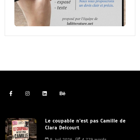
Le coupable n’est pas Camille de
Clara Delcourt
8 Juil 2026
4 779 words