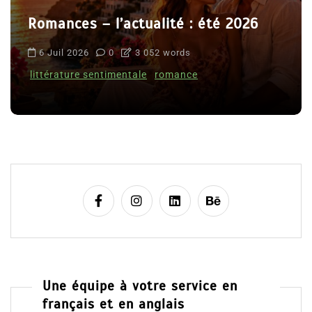
Romances – l’actualité : été 2026
6 Juil 2026
0
3 052 words
littérature sentimentale
romance
Une équipe à votre service en
français et en anglais