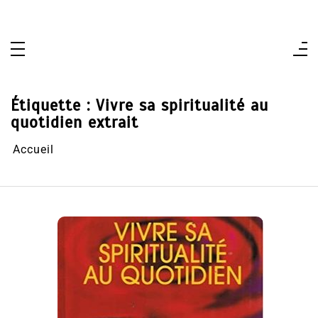
Aller
au
contenu
Étiquette :
Vivre sa spiritualité au
quotidien extrait
Accueil