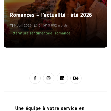
Romances – l’actualité : été 2026
6 Juil 2026
0
3 052 words
littérature sentimentale
romance
Une équipe à votre service en