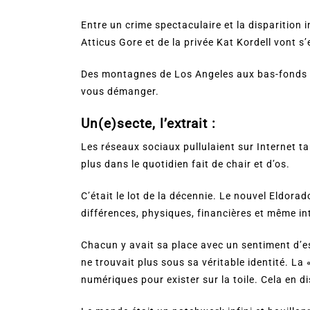
Entre un crime spectaculaire et la disparition
Atticus Gore et de la privée Kat Kordell vont s’
Des montagnes de Los Angeles aux bas-fonds d
vous démanger.
Un(e)secte, l’extrait :
Les réseaux sociaux pullulaient sur Internet ta
plus dans le quotidien fait de chair et d’os.
C’était le lot de la décennie. Le nouvel Eldorad
différences, physiques, financières et même int
Chacun y avait sa place avec un sentiment d’es
ne trouvait plus sous sa véritable identité. La 
numériques pour exister sur la toile. Cela en d