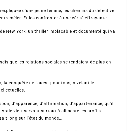
 inexpliquée d’une jeune femme, les chemins du détective
entremêler. Et les confronter à une vérité effrayante.
e New York, un thriller implacable et documenté qui va
ndis que les relations sociales se tendaient de plus en
o, la conquête de l’ouest pour tous, nivelant le
ellectuelles.
poir, d’apparence, d’affirmation, d’appartenance, qu’il
« vraie vie » servant surtout à alimente les profils
isait long sur l’état du monde…