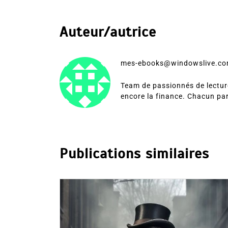
Auteur/autrice
mes-ebooks@windowslive.c
Team de passionnés de lecture
encore la finance. Chacun pa
Publications similaires