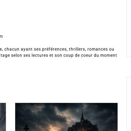
om
, chacun ayant ses préférences, thrillers, romances ou
rtage selon ses lectures et son coup de coeur du moment