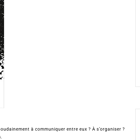
 soudainement à communiquer entre eux ? À s’organiser ?
s.