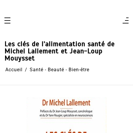
Aller
au
contenu
Les clés de l’alimentation santé de
Michel Lallement et Jean-Loup
Mouysset
Accueil
Santé - Beauté - Bien-être