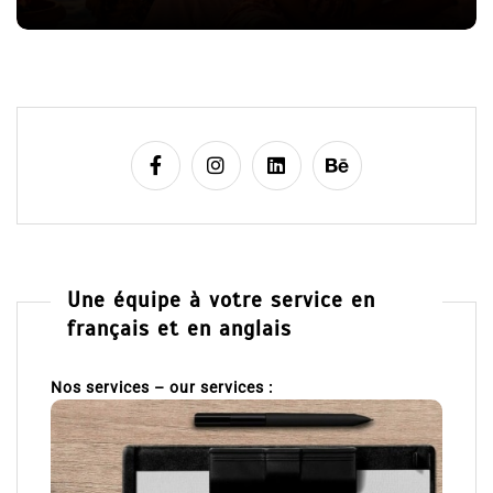
e
Une équipe à votre service en
français et en anglais
Nos services – our services :