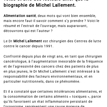
biographie de Michel Lallement.
Alimentation santé
, deux mots qui vont bien ensemble,
mais encore faut-il savoir comment s’y prendre ? Voici le
résumé et l’extrait de l’ouvrage, mais auparavant,
découvrons qui est l’auteur ?
Le Dr
Michel Lallement
est chirurgien des Centres de lutte
contre le cancer depuis 1991.
Confronté depuis plus de vingt ans, en tant que chirurgien
cancérologue, à l’augmentation inexorable de la fréquence
et de l’agressivité des cancers chez des patients de plus
en plus jeunes, le Dr Michel Lallement s’est intéressé à la
responsabilité des facteurs environnementaux, et en
particulier nutritionnels, dans ce phénomène.
Et il a constaté que certaines intolérances alimentaires, et
la consommation de certains aliments « toxiques », parce
qu’ils favorisent un état inflammatoire persistant de
l’organisme, représentent une cause majeure de