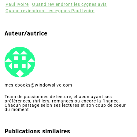
Paul Ivoire
Quand reviendront les cygnes avis
Quand reviendront les cygnes Paul Ivoire
Auteur/autrice
mes-ebooks@windowslive.com
Team de passionnés de lecture, chacun ayant ses
préférences, thrillers, romances ou encore la finance.
Chacun partage selon ses lectures et son coup de coeur
du moment
Publications similaires