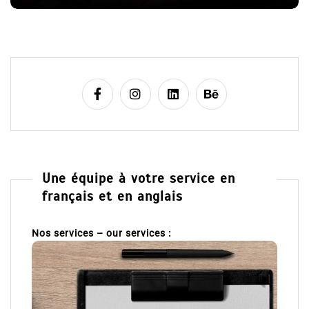
e
Une équipe à votre service en
français et en anglais
Nos services – our services :