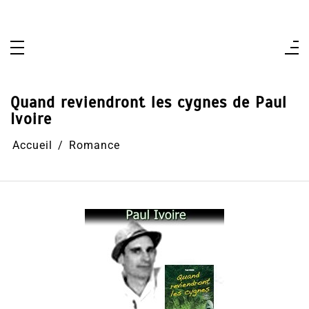
Aller
au
contenu
Quand reviendront les cygnes de Paul
Ivoire
Accueil
Romance