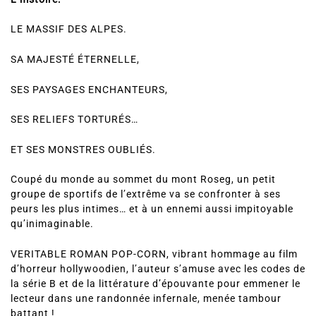
LE MASSIF DES ALPES.
SA MAJESTÉ ÉTERNELLE,
SES PAYSAGES ENCHANTEURS,
SES RELIEFS TORTURÉS…
ET SES MONSTRES OUBLIÉS.
Coupé du monde au sommet du mont Roseg, un petit
groupe de sportifs de l’extrême va se confronter à ses
peurs les plus intimes… et à un ennemi aussi impitoyable
qu’inimaginable.
VERITABLE ROMAN POP-CORN, vibrant hommage au film
d’horreur hollywoodien, l’auteur s’amuse avec les codes de
la série B et de la littérature d’épouvante pour emmener le
lecteur dans une randonnée infernale, menée tambour
battant !