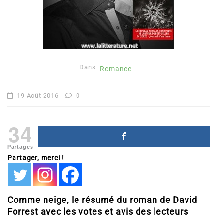
Dans
Romance
19 Août 2016
0
34
Partages
Partager, merci !
Comme neige, le résumé du roman de David
Forrest avec les votes et avis des lecteurs