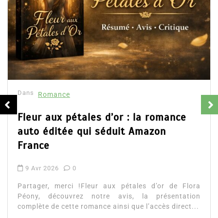
Dans
Romance
Fleur aux pétales d’or : la romance
auto éditée qui séduit Amazon
France
9 Avr 2026
0
Partager, merci !Fleur aux pétales d’or de Flora
Péony, découvrez notre avis, la présentation
complète de cette romance ainsi que l’accès direct...