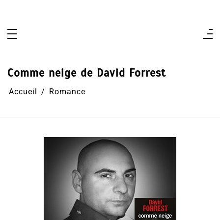
Aller
au
contenu
Comme neige de David Forrest
Accueil
Romance