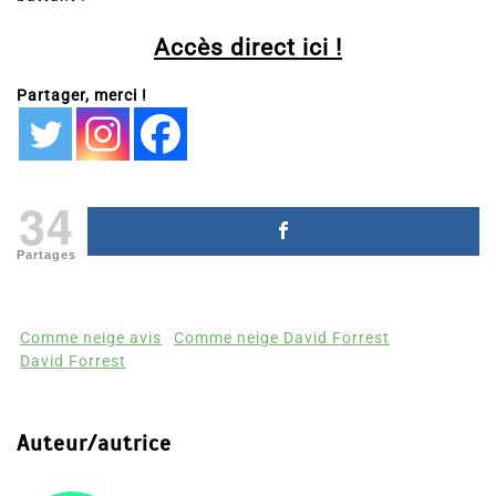
Accès direct ici !
Partager, merci !
34
Partages
Comme neige avis
Comme neige David Forrest
David Forrest
Auteur/autrice