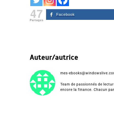
47
Facebook
Partages
Auteur/autrice
mes-ebooks@windowslive.c
Team de passionnés de lecture
encore la finance. Chacun pa