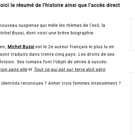
ici le résumé de l’histoire ainsi que l’accès direct
ce nouveau suspense qui mêle les thèmes de l’exil, la
Michel Bussi, dont voici une brève biographie.
uen,
Michel Bussi
est le 2e auteur français le plus lu en
ont traduits dans trente cinq pays. Les droits de ses
vision. Ses romans font l’objet de séries à succès:
ion sans elle
et
Tout ce qui est sur terre doit périr
.
ois identités reconnues ? Aimer trois femmes intensément ?