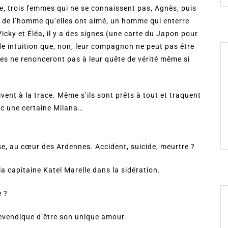
ne, trois femmes qui ne se connaissent pas, Agnès, puis
rs de l’homme qu’elles ont aimé, un homme qui enterre
icky et Éléa, il y a des signes (une carte du Japon pour
onde intuition que, non, leur compagnon ne peut pas être
les ne renonceront pas à leur quête de vérité même si
vent à la trace. Même s’ils sont prêts à tout et traquent
ec une certaine Milana…
se, au cœur des Ardennes. Accident, suicide, meurtre ?
 la capitaine Katel Marelle dans la sidération.
e ?
evendique d’être son unique amour.