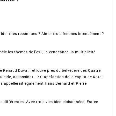
ois identités reconnues ? Aimer trois femmes intensément ?
êle les thèmes de l’exil, la vengeance, la multiplicité
Renaud Duval, retrouvé près du belvédère des Quatre
uicide, assassinat… ? Stupéfaction de la capitaine Katel
s’appellerait également Hans Bernard et Pierre
s différentes. Avec trois vies bien cloisonnées. Est-ce