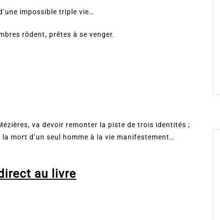
d’une impossible triple vie…
mbres rôdent, prêtes à se venger.
Mézières, va devoir remonter la piste de trois identités ;
is la mort d’un seul homme à la vie manifestement…
irect au livre