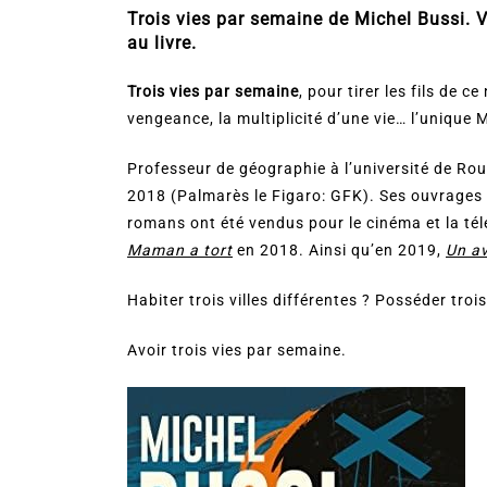
Trois vies par semaine de Michel Bussi. Vo
au livre.
Trois vies par semaine
, pour tirer les fils de 
vengeance, la multiplicité d’une vie… l’unique 
Professeur de géographie à l’université de Ro
2018 (Palmarès le Figaro: GFK). Ses ouvrages s
romans ont été vendus pour le cinéma et la télé
Maman a tort
en 2018. Ainsi qu’en 2019,
Un av
Habiter trois villes différentes ? Posséder tr
Avoir trois vies par semaine.