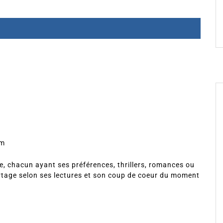
om
, chacun ayant ses préférences, thrillers, romances ou
rtage selon ses lectures et son coup de coeur du moment