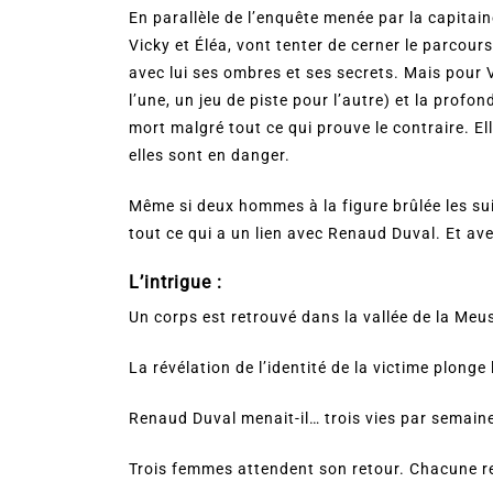
En parallèle de l’enquête menée par la capitai
Vicky et Éléa, vont tenter de cerner le parcou
avec lui ses ombres et ses secrets. Mais pour V
l’une, un jeu de piste pour l’autre) et la prof
mort malgré tout ce qui prouve le contraire. El
elles sont en danger.
Même si deux hommes à la figure brûlée les sui
tout ce qui a un lien avec Renaud Duval. Et av
L’intrigue :
Un corps est retrouvé dans la vallée de la Meu
La révélation de l’identité de la victime plonge
Renaud Duval menait-il… trois vies par semain
Trois femmes attendent son retour. Chacune r