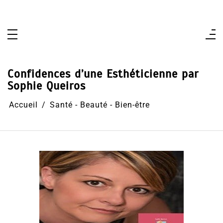
Aller
au
contenu
Confidences d’une Esthéticienne par
Sophie Queiros
Accueil
Santé - Beauté - Bien-être