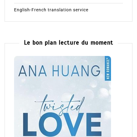
English-French translation service
Le bon plan lecture du moment