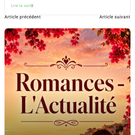
Lire la suite
Article précédent
Article suivant
N
a
v
i
g
a
t
i
o
n
d
e
l