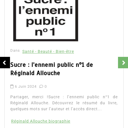
Dans
Santé - Beauté - Bien-être
Sucre : l’ennemi public n°1 de
Réginald Allouche
6 Juin 2024
0
Partager, merci !Sucre : l’ennemi public n°1 de
Réginald Allouche. Découvrez le résumé du livre,
quelques mots sur l’auteur et l’accès direct...
Réginald Allouche biographie