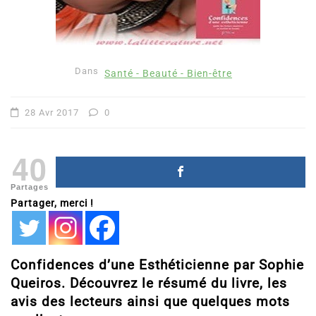
Dans
Santé - Beauté - Bien-être
28 Avr 2017
0
40
Partages
Partager, merci !
Confidences d’une Esthéticienne par Sophie
Queiros. Découvrez le résumé du livre, les
avis des lecteurs ainsi que quelques mots