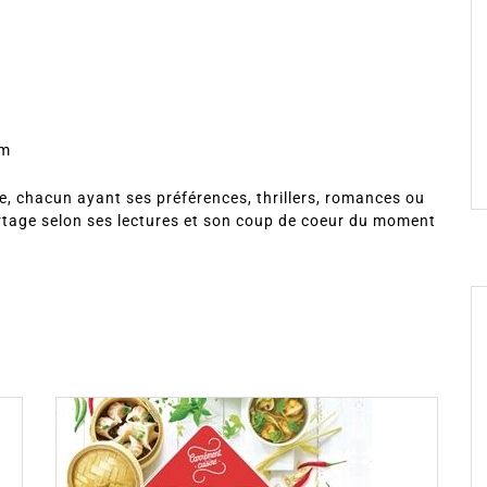
om
, chacun ayant ses préférences, thrillers, romances ou
rtage selon ses lectures et son coup de coeur du moment