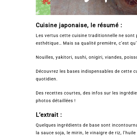
Cuisine japonaise, le résumé :
Les vertus cette cuisine traditionnelle ne sont p
esthétique… Mais sa qualité première, c’est qu’e
Nouilles, yakitori, sushi, onigiri, viandes, po
Découvrez les bases indispensables de cette cui
quotidien.
Des recettes courtes, des infos sur les ingrédi
photos détaillées !
L’extrait :
Quelques ingrédients de base sont incontournab
la sauce soja, le mirin, le vinaigre de riz, l’hu