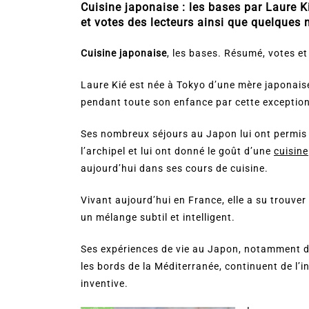
Cuisine japonaise : les bases par Laure K
et votes des lecteurs ainsi que quelques m
Cuisine japonaise
, les bases. Résumé, votes et 
Laure Kié est née à Tokyo d’une mère japonaise 
pendant toute son enfance par cette exceptionn
Ses nombreux séjours au Japon lui ont permis de
l’archipel et lui ont donné le goût d’une
cuisine
aujourd’hui dans ses cours de cuisine.
Vivant aujourd’hui en France, elle a su trouver 
un mélange subtil et intelligent.
Ses expériences de vie au Japon, notamment dan
les bords de la Méditerranée, continuent de l’in
inventive.