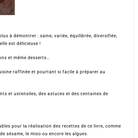
lus à démontrer : saine, variée, équilibrée, diversifiée,
lle est délicieuse !
issons et même desserts…
sine raffinée et pourtant si facile à préparer au
ents et ustensiles, des astuces et des centaines de
les pour la réalisation des recettes de ce livre, comme
ile de sésame, le miso ou encore les algues.