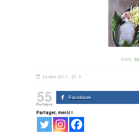
Dans
Re
24 Mar 2017
0
55
Facebook
Partages
Partager, merci !