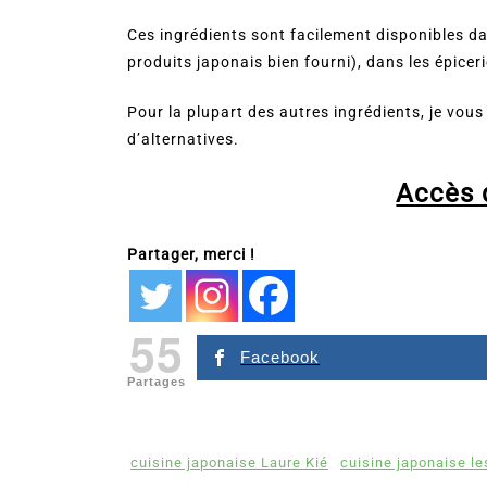
Ces ingrédients sont facilement disponibles d
produits japonais bien fourni), dans les épice
Pour la plupart des autres ingrédients, je vous 
d’alternatives.
Accès d
Partager, merci !
55
Facebook
Partages
cuisine japonaise Laure Kié
cuisine japonaise l