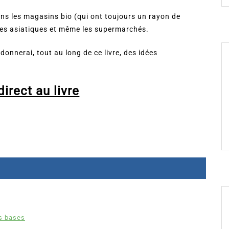
ans les magasins bio (qui ont toujours un rayon de
ries asiatiques et même les supermarchés.
donnerai, tout au long de ce livre, des idées
irect au livre
es bases