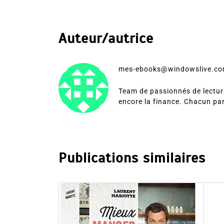
Auteur/autrice
mes-ebooks@windowslive.c
Team de passionnés de lecture
encore la finance. Chacun pa
Publications similaires