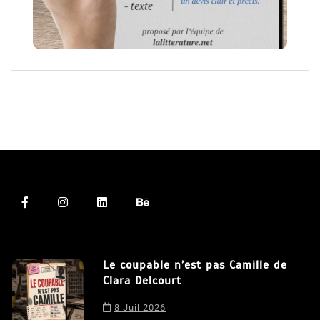
Le coupable n’est pas Camille de
Clara Delcourt