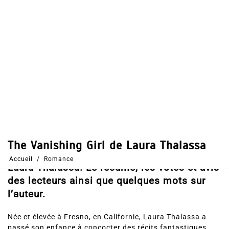
Dans
Romance
24 Mar 2017
0
40
Partages
Partager, merci !
The Vanishing Girl (version française) de
Laura Thalassa. Le résumé, les votes et avis
des lecteurs ainsi que quelques mots sur
l’auteur.