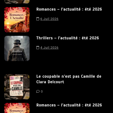
8 Juil 2026
Nous utilisons des cookies afin de vous offrir la meilleure
expérience possible sur notre site. En poursuivant votre
navigation sur ce site, vous acceptez notre utilisation de
Romances – l’actualité : été 2026
cookies.
J'accepte
6 Juil 2026
Thrillers – l’actualité : été 2026
4 Juil 2026
Le coupable n’est pas Camille de
Clara Delcourt
0