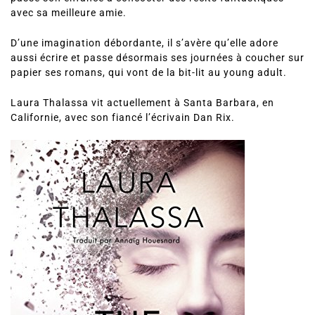
Née et élevée à Fresno, en Californie, Laura Thalassa a
passé son enfance à concocter des récits fantastiques
avec sa meilleure amie.
D’une imagination débordante, il s’avère qu’elle adore
aussi écrire et passe désormais ses journées à coucher sur
papier ses romans, qui vont de la bit-lit au young adult.
Laura Thalassa vit actuellement à Santa Barbara, en
Californie, avec son fiancé l’écrivain Dan Rix.