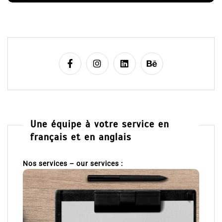
l
e
Une équipe à votre service en
français et en anglais
Nos services – our services :