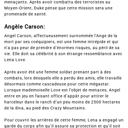
menaçants. Après avoir combattu des terroristes au
Moyen-Orient, Duke pense que cette mission sera une
promenade de santé.
Angèle Carson:
Angel Carson, affectueusement surnommée l’Ange de la
mort par ses coéquipiers, est une femme intrépide et qui
n’a pas peur de prendre d’énormes risques, au péril de sa
vie. Elle doit sa célébrité à son étrange ressemblance avec
Lena Love.
Après avoir été une femme soldat prenant part à des
combats, lors desquels elle a perdu des amis, elle travaille
désormais comme cascadeuse pour cette mégastar.
Lorsque mademoiselle Love est l’objet de menaces, Angel
entre en jeu en faisant office d’appât pour attirer le
harceleur dans le ranch d’un peu moins de 2500 hectares
de la diva, au pied des Crazy Mountains.
Pour couvrir les arrières de cette femme, Lena a engagé un
garde du corps afin qu’il assure sa protection et qu’il soit