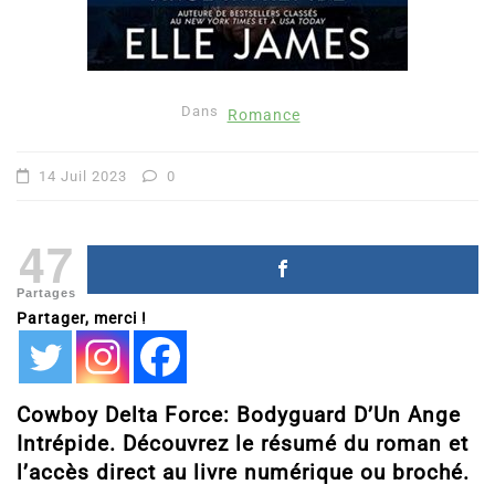
Dans
Romance
14 Juil 2023
0
47
Partages
Partager, merci !
Cowboy Delta Force: Bodyguard D’Un Ange
Intrépide. Découvrez le résumé du roman et
l’accès direct au livre numérique ou broché.