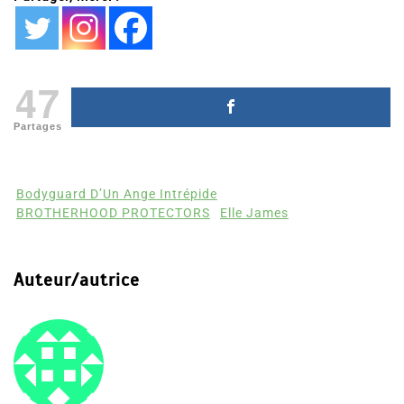
47
Partages
Bodyguard D’Un Ange Intrépide
BROTHERHOOD PROTECTORS
Elle James
Auteur/autrice