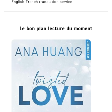
English-French translation service
Le bon plan lecture du moment