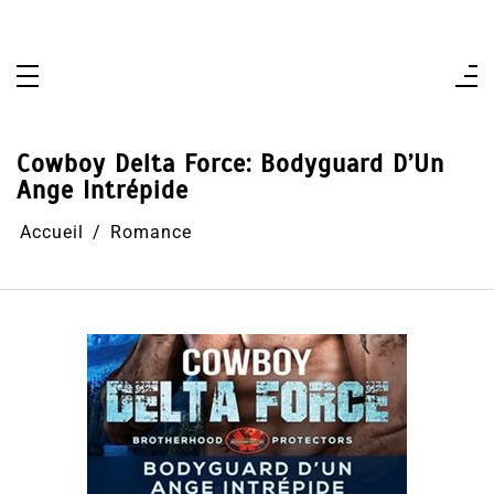
Aller
au
contenu
Cowboy Delta Force: Bodyguard D’Un
Ange Intrépide
Accueil
Romance