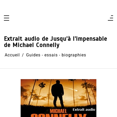
Aller
au
contenu
Extrait audio de Jusqu’à l’impensable
de Michael Connelly
Accueil
Guides - essais - biographies