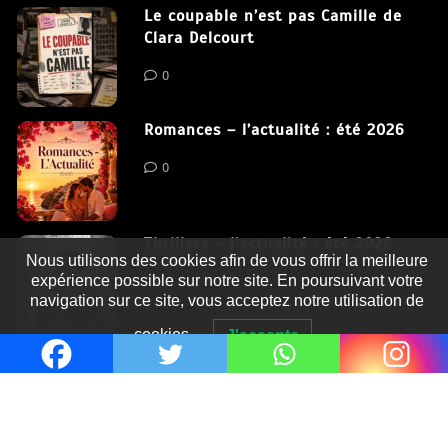
Le coupable n’est pas Camille de
Clara Delcourt
0
Romances – l’actualité : été 2026
0
Thrillers – l’actualité : été 2026
Nous utilisons des cookies afin de vous offrir la meilleure
expérience possible sur notre site. En poursuivant votre
0
navigation sur ce site, vous acceptez notre utilisation de
cookies.
J'accepte
Fièrement propulsé par WordPress
|