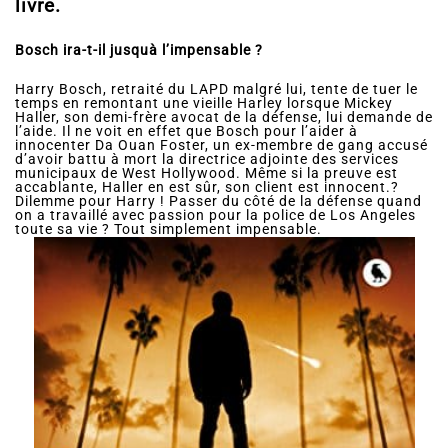
livre.
Bosch ira-t-il jusquà l’impensable ?
Harry Bosch, retraité du LAPD malgré lui, tente de tuer le
temps en remontant une vieille Harley lorsque Mickey
Haller, son demi-frère avocat de la défense, lui demande de
l’aide. Il ne voit en effet que Bosch pour l’aider à
innocenter Da Ouan Foster, un ex-membre de gang accusé
d’avoir battu à mort la directrice adjointe des services
municipaux de West Hollywood. Même si la preuve est
accablante, Haller en est sûr, son client est innocent.?
Dilemme pour Harry ! Passer du côté de la défense quand
on a travaillé avec passion pour la police de Los Angeles
toute sa vie ? Tout simplement impensable.