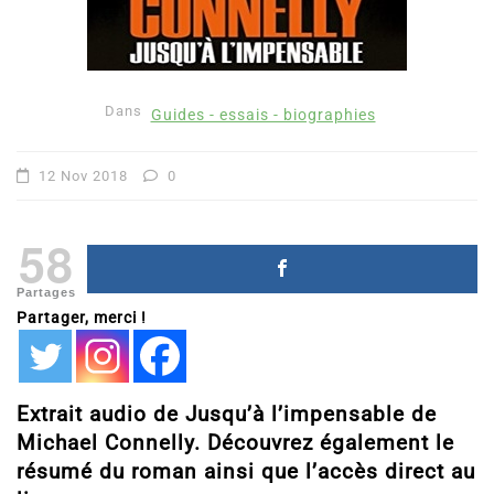
Dans
Guides - essais - biographies
12 Nov 2018
0
58
Partages
Partager, merci !
Extrait audio de Jusqu’à l’impensable de
Michael Connelly. Découvrez également le
résumé du roman ainsi que l’accès direct au