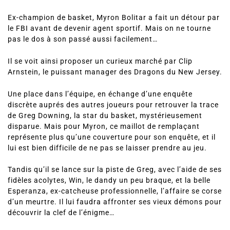
Ex-champion de basket, Myron Bolitar a fait un détour par
le FBI avant de devenir agent sportif. Mais on ne tourne
pas le dos à son passé aussi facilement…
Il se voit ainsi proposer un curieux marché par Clip
Arnstein, le puissant manager des Dragons du New Jersey.
Une place dans l’équipe, en échange d’une enquête
discrète auprés des autres joueurs pour retrouver la trace
de Greg Downing, la star du basket, mystérieusement
disparue. Mais pour Myron, ce maillot de remplaçant
représente plus qu’une couverture pour son enquête, et il
lui est bien difficile de ne pas se laisser prendre au jeu.
Tandis qu’il se lance sur la piste de Greg, avec l’aide de ses
fidèles acolytes, Win, le dandy un peu braque, et la belle
Esperanza, ex-catcheuse professionnelle, l’affaire se corse
d’un meurtre. Il lui faudra affronter ses vieux démons pour
découvrir la clef de l’énigme…