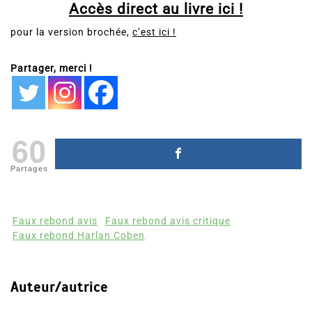
Accès direct au livre ici !
pour la version brochée,
c’est ici !
Partager, merci !
60
Partages
Faux rebond avis
Faux rebond avis critique
Faux rebond Harlan Coben
Auteur/autrice