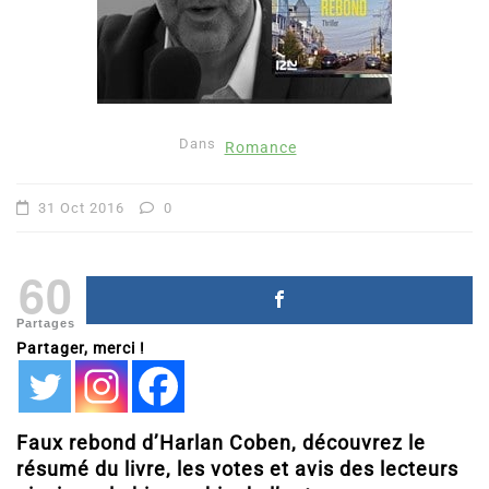
Dans
Romance
31 Oct 2016
0
60
Partages
Partager, merci !
Faux rebond d’Harlan Coben, découvrez le
résumé du livre, les votes et avis des lecteurs