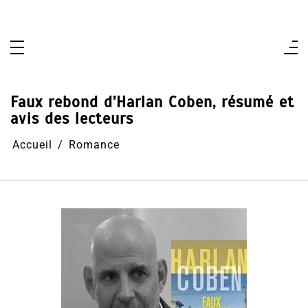
Aller
au
contenu
Faux rebond d’Harlan Coben, résumé et
avis des lecteurs
Accueil
Romance