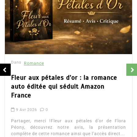
Dans
Romance
Fleur aux pétales d’or : la romance
auto éditée qui séduit Amazon
France
9 Avr 2026
0
Partager, merci !Fleur aux pétales d’or de Flora
Péony, découvrez notre avis, la présentation
complète de cette romance ainsi que l’accès direct...