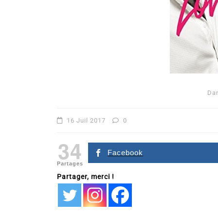
Da
16 Juil 2017
0
34
Facebook
Partages
Partager, merci !