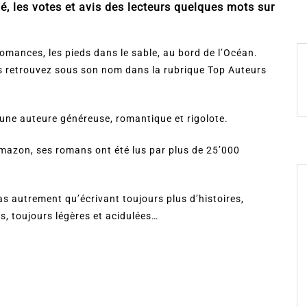
, les votes et avis des lecteurs quelques mots sur
omances, les pieds dans le sable, au bord de l’Océan.
es retrouvez sous son nom dans la rubrique Top Auteurs
s une auteure généreuse, romantique et rigolote.
mazon, ses romans ont été lus par plus de 25’000
pas autrement qu’écrivant toujours plus d’histoires,
s, toujours légères et acidulées…