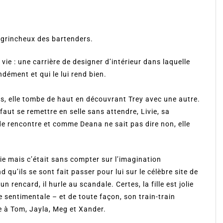
s grincheux des bartenders.
 vie : une carrière de designer d’intérieur dans laquelle
ndément et qui le lui rend bien.
nts, elle tombe de haut en découvrant Trey avec une autre.
faut se remettre en selle sans attendre, Livie, sa
e de rencontre et comme Deana ne sait pas dire non, elle
e mais c’était sans compter sur l’imagination
qu’ils se sont fait passer pour lui sur le célèbre site de
rencard, il hurle au scandale. Certes, la fille est jolie
e sentimentale – et de toute façon, son train-train
ise à Tom, Jayla, Meg et Xander.