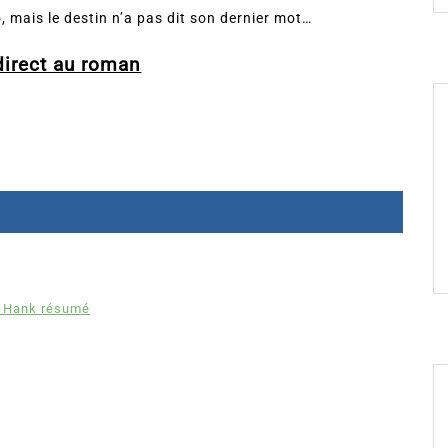
, mais le destin n’a pas dit son dernier mot…
direct au roman
g Hank résumé