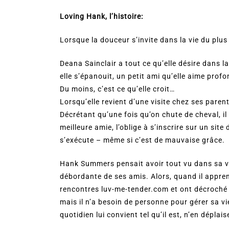
Loving Hank, l’histoire:
Lorsque la douceur s’invite dans la vie du plu
Deana Sainclair a tout ce qu’elle désire dans la
elle s’épanouit, un petit ami qu’elle aime profo
Du moins, c’est ce qu’elle croit…
Lorsqu’elle revient d’une visite chez ses pare
Décrétant qu’une fois qu’on chute de cheval, il 
meilleure amie, l’oblige à s’inscrire sur un sit
s’exécute – même si c’est de mauvaise grâce.
Hank Summers pensait avoir tout vu dans sa vi
débordante de ses amis. Alors, quand il apprend 
rencontres luv-me-tender.com et ont décroché un 
mais il n’a besoin de personne pour gérer sa vi
quotidien lui convient tel qu’il est, n’en dépla