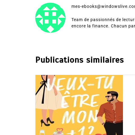
mes-ebooks@windowslive.c
Team de passionnés de lecture
encore la finance. Chacun pa
Publications similaires