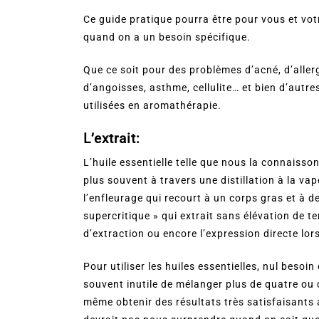
Ce guide pratique pourra être pour vous et votr
quand on a un besoin spécifique.
Que ce soit pour des problèmes d’acné, d’allerg
d’angoisses, asthme, cellulite… et bien d’autr
utilisées en aromathérapie.
L’extrait:
L’huile essentielle telle que nous la connaissons
plus souvent à travers une distillation à la v
l’enfleurage qui recourt à un corps gras et à d
supercritique » qui extrait sans élévation de 
d’extraction ou encore l’expression directe lor
Pour utiliser les huiles essentielles, nul besoi
souvent inutile de mélanger plus de quatre ou c
même obtenir des résultats très satisfaisants av