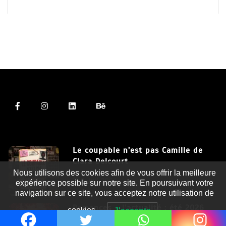
Le coupable n’est pas Camille de
Clara Delcourt
Nous utilisons des cookies afin de vous offrir la meilleure
8 Juil 2026
expérience possible sur notre site. En poursuivant votre
navigation sur ce site, vous acceptez notre utilisation de
Romances – l’actualité : été 2026
cookies.
J'accepte