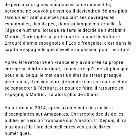
de père aux origines andalouses, à ce moment là,
personne ne pouvait penser qu’il deviendrait 56 ans plus
tard un écrivain à succès publiant ses ouvrages en
espagnol et, depuis peu, dans sa langue maternelle. À
l’âge de huit ans, lorsque sa famille décide de s’établir à
Madrid, Christophe ne parle que la langue de Voltaire.
Entouré d’amis espagnols à l’École française, c’est dans la
capitale espagnole que s’éveille sa passion pour l’écriture.
Après être retourné en France et y avoir créé sa propre
entreprise d’informatique, il constate qu’il ne vit plus que
pour elle, ce qui le met dans un état de stress presque
permanent, il décide alors de vendre son entreprise et de
se consacrer à l’écriture, et pour ce faire, il retourne en
Espagne, à Madrid, il a alors plus de 50 ans.
Au printemps 2014, après avoir vendu des milliers
d’exemplaires sur Amazon.es, Christophe décide de les
publier en version française sur Amazon.fr. Depuis, il n’a
plus quitté la liste des meilleures ventes de livres
numériques.