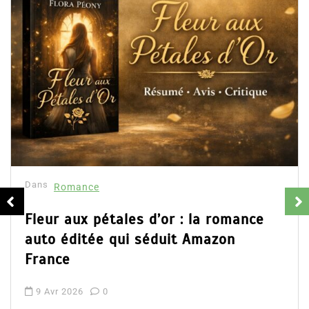
Dans
Romance
Fleur aux pétales d’or : la romance
auto éditée qui séduit Amazon
France
9 Avr 2026
0