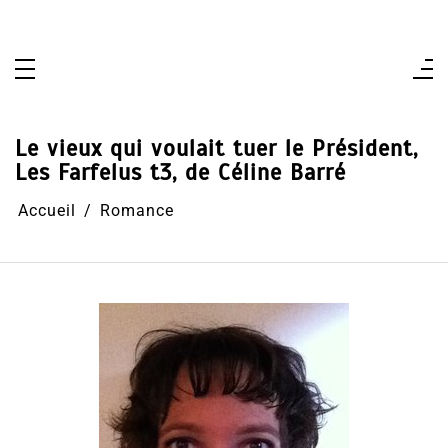
Aller
au
contenu
Le vieux qui voulait tuer le Président,
Les Farfelus t3, de Céline Barré
Accueil
Romance