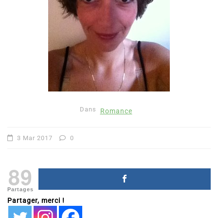
Dans
Romance
3 Mar 2017
0
89
Partages
Partager, merci !