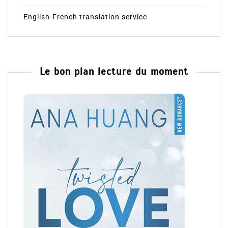
English-French translation service
Le bon plan lecture du moment