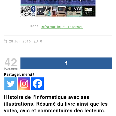
Dans
Informatique - Internet
28 Juin 2016
0
42
Partages
Partager, merci !
Histoire de l’informatique avec ses
illustrations. Résumé du livre ainsi que les
votes, avis et commentaires des lecteurs.