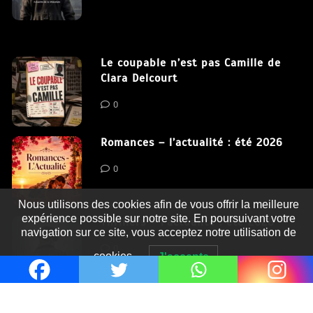
Le coupable n’est pas Camille de
Clara Delcourt
0
Romances – l’actualité : été 2026
0
Nous utilisons des cookies afin de vous offrir la meilleure
expérience possible sur notre site. En poursuivant votre
Thrillers – l’actualité : été 2026
navigation sur ce site, vous acceptez notre utilisation de
0
cookies.
J'accepte