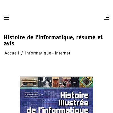
Aller
au
contenu
Histoire de l’informatique, résumé et
avis
Accueil
Informatique - Internet