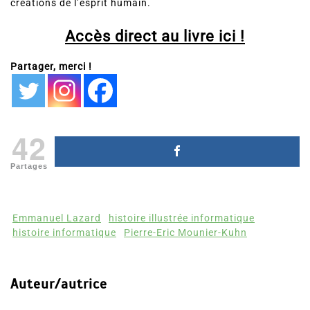
créations de l’esprit humain.
Accès direct au livre ici !
Partager, merci !
42
Partages
Emmanuel Lazard
histoire illustrée informatique
histoire informatique
Pierre-Eric Mounier-Kuhn
Auteur/autrice