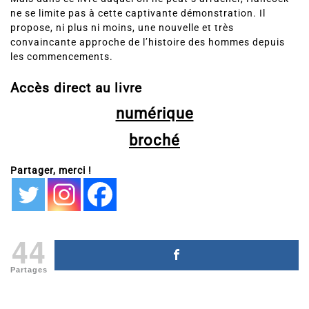
Mais dans ce livre duquel on ne peut s’arracher, Hancock
ne se limite pas à cette captivante démonstration. Il
propose, ni plus ni moins, une nouvelle et très
convaincante approche de l’histoire des hommes depuis
les commencements.
Accès direct au livre
numérique
broché
Partager, merci !
44
Partages