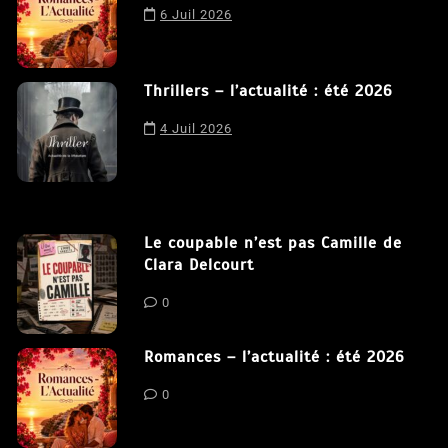
expérience possible sur notre site. En poursuivant votre
Romances – l’actualité : été 2026
navigation sur ce site, vous acceptez notre utilisation de
6 Juil 2026
cookies.
J'accepte
Thrillers – l’actualité : été 2026
4 Juil 2026
Le coupable n’est pas Camille de
Clara Delcourt
0
Romances – l’actualité : été 2026
0