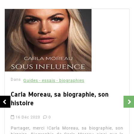
Publications similaires
Dans
Guides - essais - biographies
Carla Moreau, sa biographie, son
histoire
16 Déc 2023
0