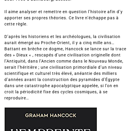
Graham Hancock est journaliste et écrivain. Il est né le 2
août 1950 à Édimbourg, Écosse.
Il aime analyser et remettre en question l’histoire afin d’y
apporter ses propres théories. Ce livre n’échappe pas à
cette règle.
D’après les historiens et les archéologues, la civilisation
aurait émergé au Proche-Orient, il y a cinq mille ans…
Battant en brèche ce dogme, Hancock se lance sur la trace
des » Dieux « , rescapés d’une civilisation originelle dont
l’Antiquité, dans l’Ancien comme dans le Nouveau Monde,
serait l’héritière ; une civilisation primordiale d’un niveau
scientifique et culturel très élevé, anéantie des milliers
d’années avant la construction des pyramides d’Égypte
dans une catastrophe apocalyptique appelée, si l’on en
croit la périodicité fixe des cycles cosmiques, à se
reproduire…