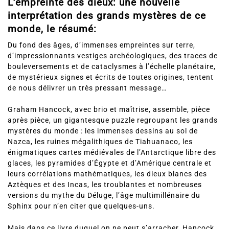
L’empreinte des dieux: une nouvelle
interprétation des grands mystères de ce
monde, le résumé:
Du fond des âges, d’immenses empreintes sur terre,
d’impressionnants vestiges archéologiques, des traces de
bouleversements et de cataclysmes à l’échelle planétaire,
de mystérieux signes et écrits de toutes origines, tentent
de nous délivrer un très pressant message…
Graham Hancock, avec brio et maîtrise, assemble, pièce
après pièce, un gigantesque puzzle regroupant les grands
mystères du monde : les immenses dessins au sol de
Nazca, les ruines mégalithiques de Tiahuanaco, les
énigmatiques cartes médiévales de l’Antarctique libre des
glaces, les pyramides d’Égypte et d’Amérique centrale et
leurs corrélations mathématiques, les dieux blancs des
Aztèques et des Incas, les troublantes et nombreuses
versions du mythe du Déluge, l’âge multimillénaire du
Sphinx pour n’en citer que quelques-uns.