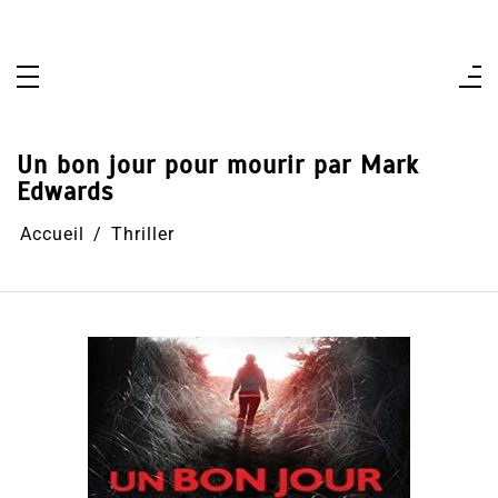
Aller
au
contenu
Un bon jour pour mourir par Mark
Edwards
Accueil
Thriller