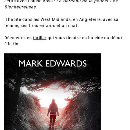
écrits avec Louise Voss :
Le Berceau de la peur
et
Les
Bienheureuses
.
Il habite dans les West Midlands, en Angleterre, avec sa
femme, ses trois enfants et un chat.
Découvrez ce
thriller
qui vous tiendra en haleine du début
à la fin.