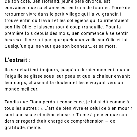
De son côté, Ben Hofland, jeune père divorcé, est
convaincu que sa chance est en train de tourner. Forcé de
retourner vivre dans le petit village qui l’a vu grandir, il
trouve enfin du travail et les collégiens qui tourmentaient
son fils Ollie le laissent tout à coup tranquille. Pour la
première fois depuis des mois, Ben commence à se sentir
heureux. Il ne sait pas que quelqu’un veille sur Ollie et lui.
Quelqu’un qui ne veut que son bonheur… et sa mort.
L’extrait :
Ils se débattent toujours, jusqu’au dernier moment, quand
l’aiguille se glisse sous leur peau et que la chaleur envahit
leur corps, chassant la douleur et les envoyant vers un
monde meilleur.
Tandis que Fiona perdait conscience, je lui ai dit comme à
tous les autres : « L’art de bien vivre et celui de bien mourir
sont une seule et même chose. » Taime à penser que son
dernier regard était chargé de compréhension — de
gratitude, même.