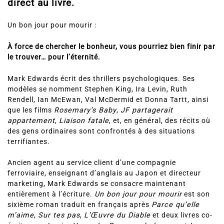
direct au livre.
Un bon jour pour mourir :
À force de chercher le bonheur, vous pourriez bien finir par
le trouver… pour l’éternité.
Mark Edwards écrit des thrillers psychologiques. Ses
modèles se nomment Stephen King, Ira Levin, Ruth
Rendell, Ian McEwan, Val McDermid et Donna Tartt, ainsi
que les films
Rosemary’s Baby
,
JF partagerait
appartement
,
Liaison fatale
, et, en général, des récits où
des gens ordinaires sont confrontés à des situations
terrifiantes.
Ancien agent au service client d’une compagnie
ferroviaire, enseignant d’anglais au Japon et directeur
marketing, Mark Edwards se consacre maintenant
entièrement à l’écriture.
Un bon jour pour mourir
est son
sixième roman traduit en français après
Parce qu’elle
m’aime
,
Sur tes pas
,
L’Œuvre du Diable
et deux livres co-