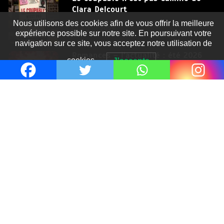
Clara Delcourt
Nous utilisons des cookies afin de vous offrir la meilleure
8 Juil 2026
expérience possible sur notre site. En poursuivant votre
navigation sur ce site, vous acceptez notre utilisation de
Romances – l’actualité : été 2026
cookies.
J'accepte
6 Juil 2026
Thrillers – l’actualité : été 2026
4 Juil 2026
Le coupable n’est pas Camille de
Clara Delcourt
0