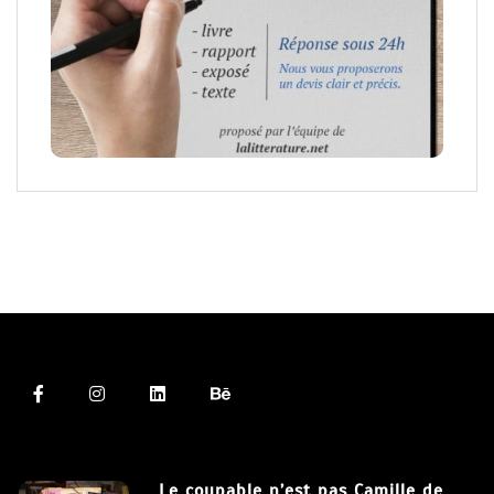
Le coupable n’est pas Camille de