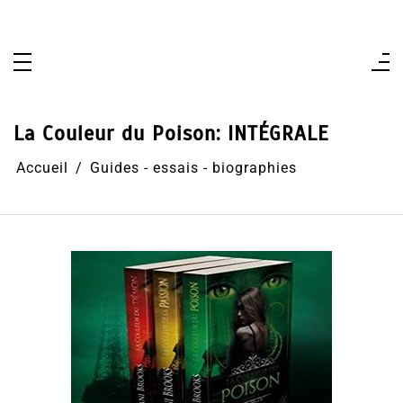
Aller
au
contenu
La Couleur du Poison: INTÉGRALE
Accueil
Guides - essais - biographies