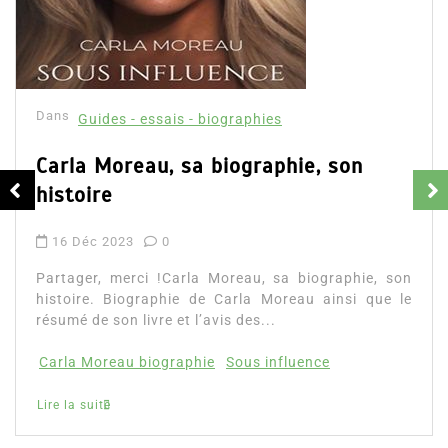
Dans
Guides - essais - biographies
Carla Moreau, sa biographie, son
histoire
16 Déc 2023
0
Partager, merci !Carla Moreau, sa biographie, son
histoire. Biographie de Carla Moreau ainsi que le
résumé de son livre et l’avis des...
Carla Moreau biographie
Sous influence
Lire la suite