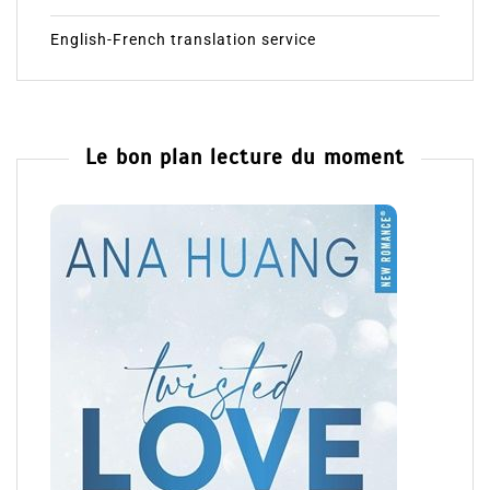
English-French translation service
Le bon plan lecture du moment