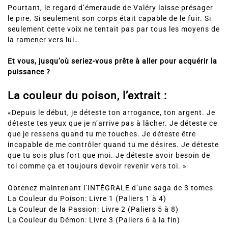
Pourtant, le regard d’émeraude de Valéry laisse présager
le pire. Si seulement son corps était capable de le fuir. Si
seulement cette voix ne tentait pas par tous les moyens de
la ramener vers lui…
Et vous, jusqu’où seriez-vous prête à aller pour acquérir la
puissance ?
La couleur du poison, l’extrait :
«Depuis le début, je déteste ton arrogance, ton argent. Je
déteste tes yeux que je n’arrive pas à lâcher. Je déteste ce
que je ressens quand tu me touches. Je déteste être
incapable de me contrôler quand tu me désires. Je déteste
que tu sois plus fort que moi. Je déteste avoir besoin de
toi comme ça et toujours devoir revenir vers toi. »
Obtenez maintenant l’INTÉGRALE d’une saga de 3 tomes:
La Couleur du Poison: Livre 1 (Paliers 1 à 4)
La Couleur de la Passion: Livre 2 (Paliers 5 à 8)
La Couleur du Démon: Livre 3 (Paliers 6 à la fin)