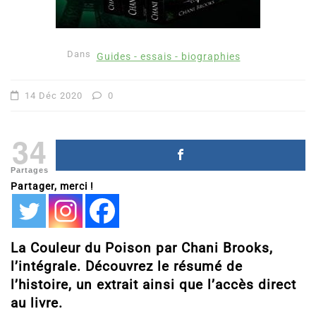
Dans
Guides - essais - biographies
14 Déc 2020
0
34
Partages
Partager, merci !
La Couleur du Poison par Chani Brooks,
l’intégrale. Découvrez le résumé de
l’histoire, un extrait ainsi que l’accès direct
au livre.