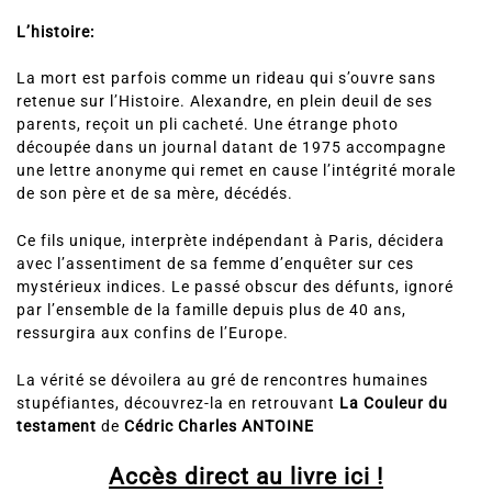
L’histoire:
La mort est parfois comme un rideau qui s’ouvre sans
retenue sur l’Histoire. Alexandre, en plein deuil de ses
parents, reçoit un pli cacheté. Une étrange photo
découpée dans un journal datant de 1975 accompagne
une lettre anonyme qui remet en cause l’intégrité morale
de son père et de sa mère, décédés.
Ce fils unique, interprète indépendant à Paris, décidera
avec l’assentiment de sa femme d’enquêter sur ces
mystérieux indices. Le passé obscur des défunts, ignoré
par l’ensemble de la famille depuis plus de 40 ans,
ressurgira aux confins de l’Europe.
La vérité se dévoilera au gré de rencontres humaines
stupéfiantes, découvrez-la en retrouvant
La Couleur du
testament
de
Cédric Charles ANTOINE
Accès direct au livre ici !