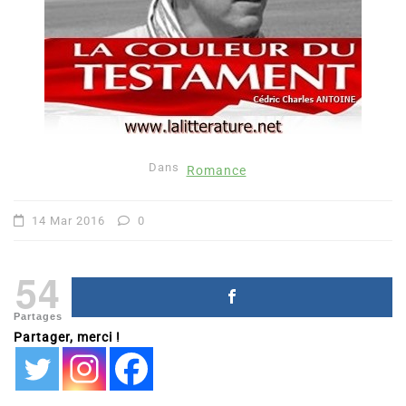
Dans
Romance
14 Mar 2016
0
54
Partages
Partager, merci !