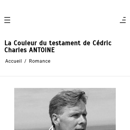
Aller
au
contenu
La Couleur du testament de Cédric
Charles ANTOINE
Accueil
Romance