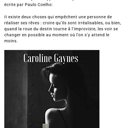
Caroline Gaynes est une romancière française.
Une citation qu’elle apprécie tout particulièrement a été
écrite par Paulo Coelho:
II existe deux choses qui empêchent une personne de
réaliser ses rêves : croire qu’ils sont irréalisables, ou bien,
quand la roue du destin tourne å l’improviste, les voir se
changer en possible au moment où l’on s’y attend le
moins.