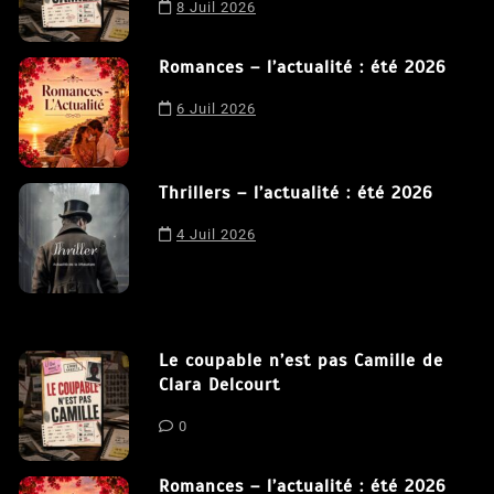
Le coupable n’est pas Camille de
Clara Delcourt
Nous utilisons des cookies afin de vous offrir la meilleure
8 Juil 2026
expérience possible sur notre site. En poursuivant votre
navigation sur ce site, vous acceptez notre utilisation de
Romances – l’actualité : été 2026
cookies.
J'accepte
6 Juil 2026
Thrillers – l’actualité : été 2026
4 Juil 2026
Le coupable n’est pas Camille de
Clara Delcourt