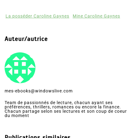
48
Partages
La posséder Caroline Gaynes
Mine Caroline Gaynes
Auteur/autrice
mes-ebooks@windowslive.com
Team de passionnés de lecture, chacun ayant ses
préférences, thrillers, romances ou encore la finance.
Chacun partage selon ses lectures et son coup de coeur
du moment