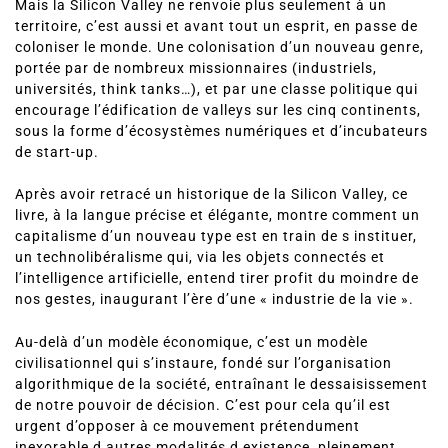
Mais la Silicon Valley ne renvoie plus seulement à un
territoire, c’est aussi et avant tout un esprit, en passe de
coloniser le monde. Une colonisation d’un nouveau genre,
portée par de nombreux missionnaires (industriels,
universités, think tanks…), et par une classe politique qui
encourage l’édification de valleys sur les cinq continents,
sous la forme d’écosystèmes numériques et d’incubateurs
de start-up.
Après avoir retracé un historique de la Silicon Valley, ce
livre, à la langue précise et élégante, montre comment un
capitalisme d’un nouveau type est en train de s instituer,
un technolibéralisme qui, via les objets connectés et
l’intelligence artificielle, entend tirer profit du moindre de
nos gestes, inaugurant l’ère d’une « industrie de la vie ».
Au-delà d’un modèle économique, c’est un modèle
civilisationnel qui s’instaure, fondé sur l’organisation
algorithmique de la société, entraînant le dessaisissement
de notre pouvoir de décision. C’est pour cela qu’il est
urgent d’opposer à ce mouvement prétendument
inexorable d autres modalités d existence, pleinement