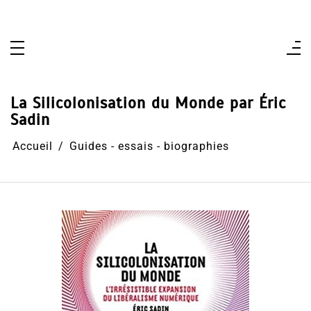
Aller
au
contenu
La Silicolonisation du Monde par Éric
Sadin
Accueil
Guides - essais - biographies