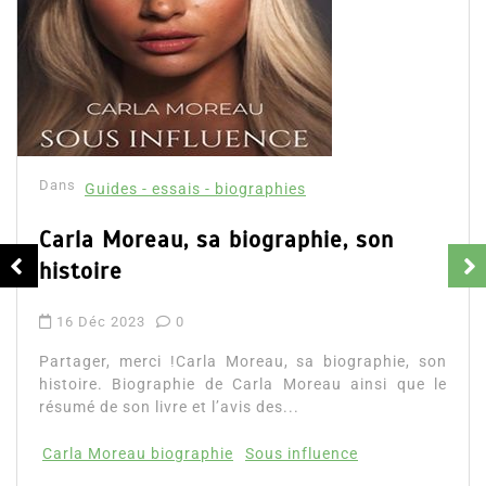
Dans
Guides - essais - biographies
Carla Moreau, sa biographie, son
histoire
16 Déc 2023
0
Partager, merci !Carla Moreau, sa biographie, son
histoire. Biographie de Carla Moreau ainsi que le
résumé de son livre et l’avis des...
Carla Moreau biographie
Sous influence