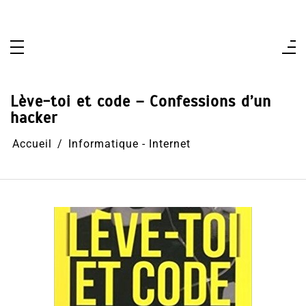
Aller
au
contenu
Lève-toi et code – Confessions d’un
hacker
Accueil
Informatique - Internet