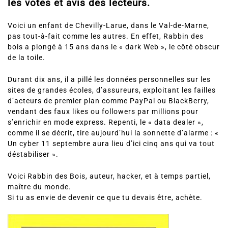
les votes et avis des lecteurs.
Voici un enfant de Chevilly-Larue, dans le Val-de-Marne,
pas tout-à-fait comme les autres. En effet, Rabbin des
bois a plongé à 15 ans dans le « dark Web », le côté obscur
de la toile.
Durant dix ans, il a pillé les données personnelles sur les
sites de grandes écoles, d’assureurs, exploitant les failles
d’acteurs de premier plan comme PayPal ou BlackBerry,
vendant des faux likes ou followers par millions pour
s’enrichir en mode express. Repenti, le « data dealer »,
comme il se décrit, tire aujourd’hui la sonnette d’alarme : «
Un cyber 11 septembre aura lieu d’ici cinq ans qui va tout
déstabiliser ».
Voici Rabbin des Bois, auteur, hacker, et à temps partiel,
maître du monde.
Si tu as envie de devenir ce que tu devais être, achète.