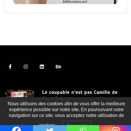
Le coupable n’est pas Camille de
Clara Delcourt
Nous utilisons des cookies afin de vous offrir la meilleure
expérience possible sur notre site. En poursuivant votre
8 Juil 2026
navigation sur ce site, vous acceptez notre utilisation de
Romances – l’actualité : été 2026
cookies.
J'accepte