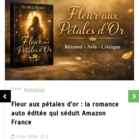
Dans
Romance
Fleur aux pétales d’or : la romance
auto éditée qui séduit Amazon
France
9 Avr 2026
0