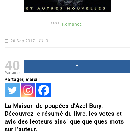
Dans
Romance
20 Sep 2017
0
40
Partages
Partager, merci !
La Maison de poupées d’Azel Bury.
Découvrez le résumé du livre, les votes et
avis des lecteurs ainsi que quelques mots
sur l’auteur.