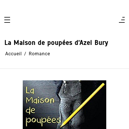
Aller
au
contenu
La Maison de poupées d’Azel Bury
Accueil
Romance