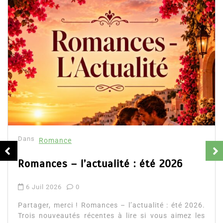
Dans
Romance
Romances – l’actualité : été 2026
6 Juil 2026
0
Partager, merci ! Romances – l’actualité : été 2026.
Trois nouveautés récentes à lire si vous aimez les