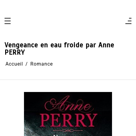
Aller
au
contenu
Vengeance en eau froide par Anne
PERRY
Accueil
Romance