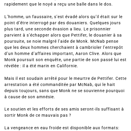
rapidement que le noyé a reçu une balle dans le dos.
L’homme, un faussaire, s’est évadé alors qu’il était sur le
point d’être interrogé par des douaniers. Quelques jours
plus tard, une seconde évasion a lieu. Le prisonnier
parvient à s’échapper alors que Pettifer, le douanier à sa
poursuite, se noie malgré l’aide de Monk. McNab pense
que les deux hommes cherchaient à cambrioler l’entrepôt
d’un homme d’affaires important, Aaron Clive. Alors que
Monk poursuit son enquête, une partie de son passé lui est
révélée : il a été marin en Californie.
Mais il est soudain arrêté pour le meurtre de Pettifer. Cette
arrestation a été commanditée par McNab, qui le hait
depuis toujours, sans que Monk ne se souvienne pourquoi
à cause de son amnésie.
Le soutien et les efforts de ses amis seront-ils suffisant à
sortir Monk de ce mauvais pas ?
La vengeance en eau froide est disponible aux formats: