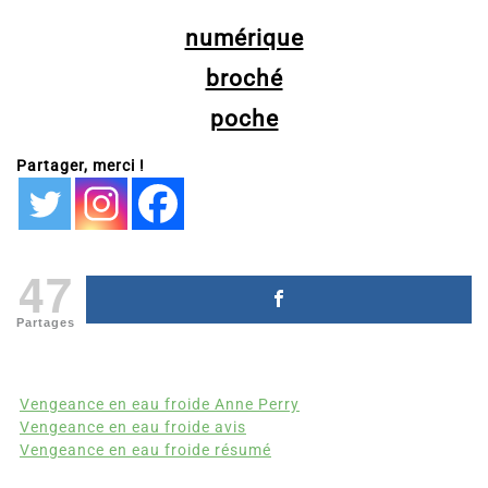
numérique
broché
poche
Partager, merci !
47
Partages
Vengeance en eau froide Anne Perry
Vengeance en eau froide avis
Vengeance en eau froide résumé