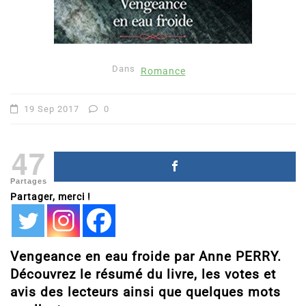
Dans
Romance
19 Sep 2017
0
47
Partages
Partager, merci !
Vengeance en eau froide par Anne PERRY.
Découvrez le résumé du livre, les votes et
avis des lecteurs ainsi que quelques mots