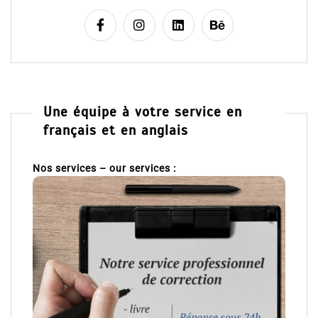
Une équipe à votre service en
français et en anglais
Nos services – our services :