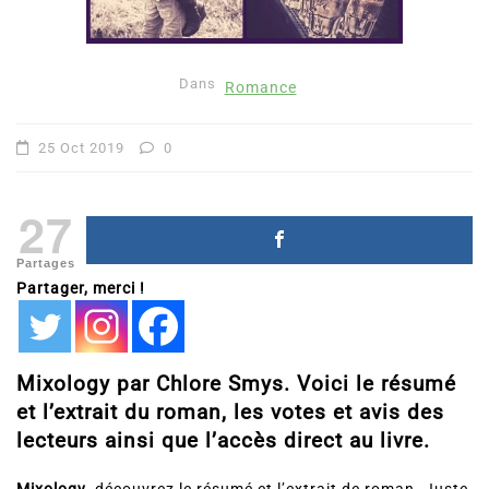
Dans
Romance
25 Oct 2019
0
27
Partages
Partager, merci !
Mixology par Chlore Smys. Voici le résumé
et l’extrait du roman, les votes et avis des
lecteurs ainsi que l’accès direct au livre.