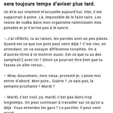
sera toujours temps d’aviser plus tard.
Un Kris sur vitaminé m’accueille aujourd’hui. Hier, il me
supportait à peine. Là, impossible de le faire taire. Les
restes de vodka dans mon organisme ralentissent mes
pensées et je n’arrive pas à le suivre.
– J’ai réfléchi, tu as raison, les paroles sont un peu plates.
Quand est-ce que ton pote peut venir déjà ? C’est rien, en
attendant, on va essayer différentes tonalités. On a
d’autres titres à te montrer aussi. Est-ce que tu as des
samples[1] avec toi ? Sinon ça pourrait être bien que tu
fasses un aller-retour…
– Wow, doucement, mon vieux, protesté-je. Laisse-moi
entrer d’abord. Mon pote… Guérin ? Je sais pas, la
semaine prochaine ? Mardi ?
– Mardi, c’est cool, ça, mardi, c’est pas dans trop
longtemps. On peut continuer à travailler sur ce qu’on a
déjà. Vous entendez les gars ? Le parolier, il peut venir