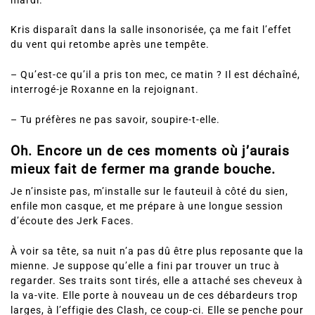
mardi.
Kris disparaît dans la salle insonorisée, ça me fait l’effet
du vent qui retombe après une tempête.
– Qu’est-ce qu’il a pris ton mec, ce matin ? Il est déchaîné,
interrogé-je Roxanne en la rejoignant.
– Tu préfères ne pas savoir, soupire-t-elle.
Oh. Encore un de ces moments où j’aurais
mieux fait de fermer ma grande bouche.
Je n’insiste pas, m’installe sur le fauteuil à côté du sien,
enfile mon casque, et me prépare à une longue session
d’écoute des Jerk Faces.
À voir sa tête, sa nuit n’a pas dû être plus reposante que la
mienne. Je suppose qu’elle a fini par trouver un truc à
regarder. Ses traits sont tirés, elle a attaché ses cheveux à
la va-vite. Elle porte à nouveau un de ces débardeurs trop
larges, à l’effigie des Clash, ce coup-ci. Elle se penche pour