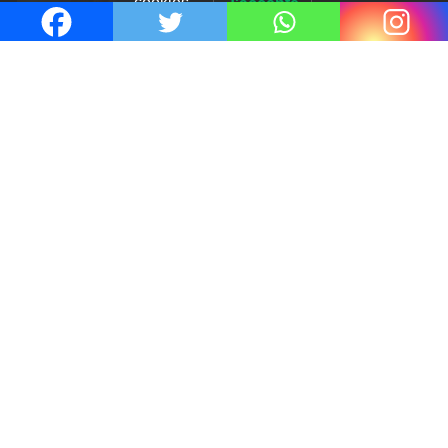
Thrillers – l’actualité : été 2026
4 Juil 2026
Le coupable n’est pas Camille de
Clara Delcourt
0
Romances – l’actualité : été 2026
0
Thrillers – l’actualité : été 2026