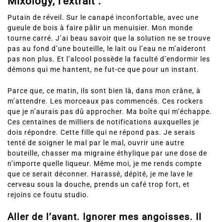
Mixology, l’extrait :
Putain de réveil. Sur le canapé inconfortable, avec une
gueule de bois à faire pâlir un menuisier. Mon monde
tourne carré. J’ai beau savoir que la solution ne se trouve
pas au fond d’une bouteille, le lait ou l’eau ne m’aideront
pas non plus. Et l’alcool possède la faculté d’endormir les
démons qui me hantent, ne fut-ce que pour un instant.
Parce que, ce matin, ils sont bien là, dans mon crâne, à
m’attendre. Les morceaux pas commencés. Ces rockers
que je n’aurais pas dû approcher. Ma boîte qui m’échappe.
Ces centaines de milliers de notifications auxquelles je
dois répondre. Cette fille qui ne répond pas. Je serais
tenté de soigner le mal par le mal, ouvrir une autre
bouteille, chasser ma migraine éthylique par une dose de
n’importe quelle liqueur. Même moi, je me rends compte
que ce serait déconner. Harassé, dépité, je me lave le
cerveau sous la douche, prends un café trop fort, et
rejoins ce foutu studio.
Aller de l’avant. Ignorer mes angoisses. Il