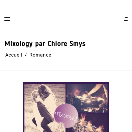
Aller
au
contenu
Mixology par Chlore Smys
Accueil
Romance