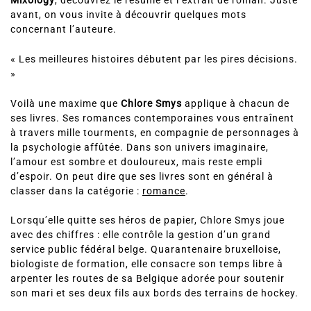
Mixology
, découvrez le résumé et l’extrait de roman. Juste
avant, on vous invite à découvrir quelques mots
concernant l’auteure.
« Les meilleures histoires débutent par les pires décisions.
»
Voilà une maxime que
Chlore Smys
applique à chacun de
ses livres. Ses romances contemporaines vous entraînent
à travers mille tourments, en compagnie de personnages à
la psychologie affûtée. Dans son univers imaginaire,
l’amour est sombre et douloureux, mais reste empli
d’espoir. On peut dire que ses livres sont en général à
classer dans la catégorie :
romance
.
Lorsqu’elle quitte ses héros de papier, Chlore Smys joue
avec des chiffres : elle contrôle la gestion d’un grand
service public fédéral belge. Quarantenaire bruxelloise,
biologiste de formation, elle consacre son temps libre à
arpenter les routes de sa Belgique adorée pour soutenir
son mari et ses deux fils aux bords des terrains de hockey.