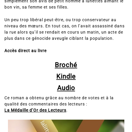
souvent à la maison pour lui demander consefl ou
simplement son avis de petit homme à lunettes aimant le
bon vin, sa femme et ses filles.
Un peu trop libéral peut-être, ou trop conservateur au
niveau des mœurs. En tout cas, on l’avait assassiné dans
la rue alors qu’il se rendait en cours un matin, un acte de
plus dans ce génocide aveugle ciblant la population.
Accès direct au livre
Broché
Kindle
Audio
Ce roman a obtenu grâce au nombre de votes et à la
qualité des commentaires des lecteurs :
La Médaille d’Or des Lecteurs
.