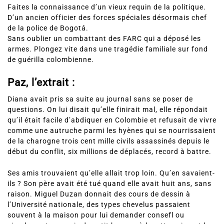
Faites la connaissance d’un vieux requin de la politique.
D’un ancien officier des forces spéciales désormais chef
de la police de Bogotá.
Sans oublier un combattant des FARC qui a déposé les
armes. Plongez vite dans une tragédie familiale sur fond
de guérilla colombienne.
Paz, l’extrait :
Diana avait pris sa suite au journal sans se poser de
questions. On lui disait qu’elle finirait mal, elle répondait
qu’il était facile d’abdiquer en Colombie et refusait de vivre
comme une autruche parmi les hyènes qui se nourrissaient
de la charogne trois cent mille civils assassinés depuis le
début du conflit, six millions de déplacés, record à battre.
Ses amis trouvaient qu’elle allait trop loin. Qu’en savaient-
ils ? Son père avait été tué quand elle avait huit ans, sans
raison. Miguel Duzan donnait des cours de dessin à
l’Université nationale, des types chevelus passaient