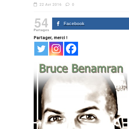
22 Avr 2016
0
54
Facebook
Partages
Partager, merci !