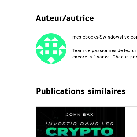
Auteur/autrice
mes-ebooks@windowslive.c
Team de passionnés de lecture
encore la finance. Chacun pa
Publications similaires