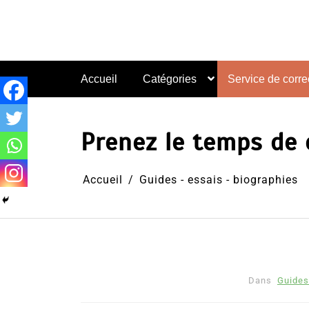
Aller
au
contenu
Accueil
Catégories
Service de correc
Prenez le temps de
Accueil
Guides - essais - biographies
Dans
Guides