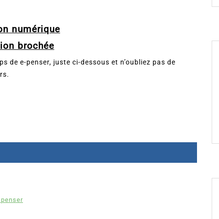
ion numérique
sion brochée
mps de e-penser, juste ci-dessous et n’oubliez pas de
rs.
-penser