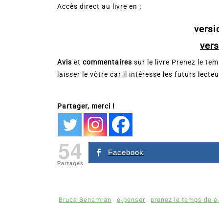
Accès direct au livre en :
vers
ver
Avis
et
commentaires
sur le livre Prenez le te
laisser le vôtre car il intéresse les futurs lecteu
Partager, merci !
54
Facebook
Partages
Bruce Benamran
e-penser
prenez le temps de e