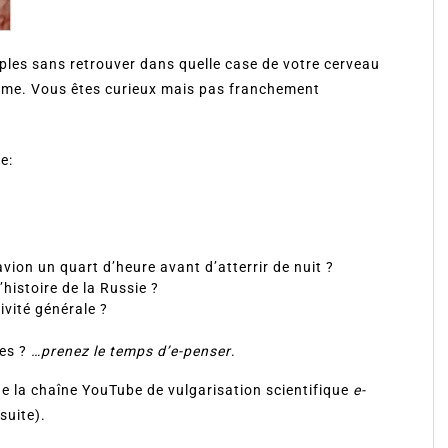
les sans retrouver dans quelle case de votre cerveau
ème. Vous êtes curieux mais pas franchement
e:
vion un quart d’heure avant d’atterrir de nuit ?
’histoire de la Russie ?
tivité générale ?
les ?
…prenez le temps d’e-penser
.
de la chaîne YouTube de vulgarisation scientifique
e-
nsuite).