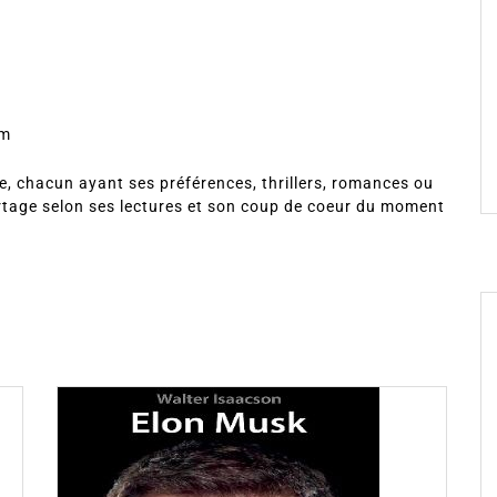
om
, chacun ayant ses préférences, thrillers, romances ou
rtage selon ses lectures et son coup de coeur du moment