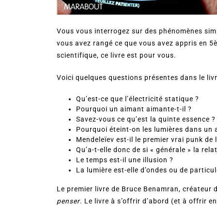
Vous vous interrogez sur des phénomènes simp
vous avez rangé ce que vous avez appris en 5
scientifique, ce livre est pour vous.
Voici quelques questions présentes dans le livr
Qu’est-ce que l’électricité statique ?
Pourquoi un aimant aimante-t-il ?
Savez-vous ce qu’est la quinte essence ?
Pourquoi éteint-on les lumières dans un a
Mendeleïev est-il le premier vrai punk de l
Qu’a-t-elle donc de si « générale » la rela
Le temps est-il une illusion ?
La lumière est-elle d’ondes ou de particu
Le premier livre de Bruce Benamran, créateur 
penser
. Le livre à s’offrir d’abord (et à offrir e