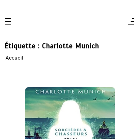
Aller
au
contenu
Étiquette :
Charlotte Munich
Accueil