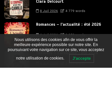
Clara Delcourt
8 Juil 2026
4 779 words
Romances – l’actualité : été 2026
6 Juil 2026
3 052 words
Nous utilisons des cookies afin de vous offrir la
meilleure expérience possible sur notre site. En
poursuivant votre navigation sur ce site, vous acceptez
Thrillers – l’actualité : été 2026
notre utilisation de cookies.
J'accepte
4 Juil 2026
2 995 words
Le coupable n’est pas Camille de
Clara Delcourt
0
4 779 words