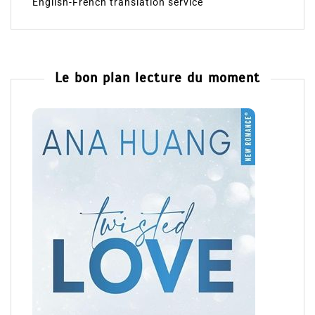
English-French translation service
Le bon plan lecture du moment