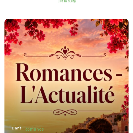
Lire la suite
Dans
Romance