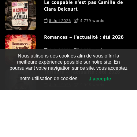
Le coupable n’est pas Camille de
Clara Delcourt
8 Juil 2026
4 779 words
Romances – l’actualité : été 2026
6 Juil 2026
3 052 words
Nous utilisons des cookies afin de vous offrir la
meilleure expérience possible sur notre site. En
poursuivant votre navigation sur ce site, vous acceptez
Thrillers – l’actualité : été 2026
notre utilisation de cookies.
J'accepte
4 Juil 2026
2 995 words
Le coupable n’est pas Camille de
Clara Delcourt
0
4 779 words