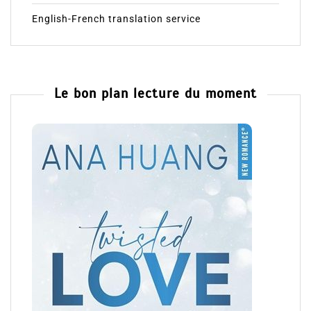
English-French translation service
Le bon plan lecture du moment