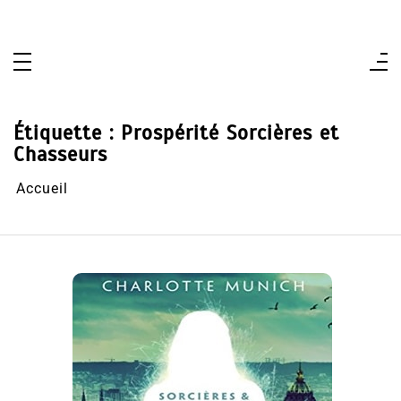
Aller
au
contenu
Étiquette :
Prospérité Sorcières et
Chasseurs
Accueil