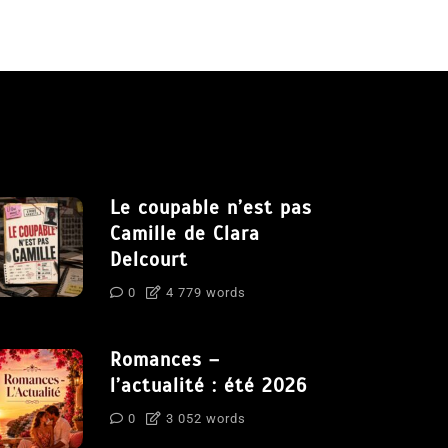
Le coupable n’est pas
Camille de Clara
Delcourt
0
4 779 words
Romances –
l’actualité : été 2026
0
3 052 words