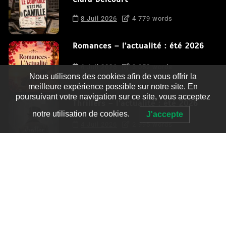
8 Juil 2026
4 779 words
Romances – l’actualité : été 2026
6 Juil 2026
3 052 words
Nous utilisons des cookies afin de vous offrir la
meilleure expérience possible sur notre site. En
poursuivant votre navigation sur ce site, vous acceptez
Thrillers – l’actualité : été 2026
notre utilisation de cookies.
J'accepte
4 Juil 2026
2 995 words
Le coupable n’est pas Camille de
Clara Delcourt
0
4 779 words