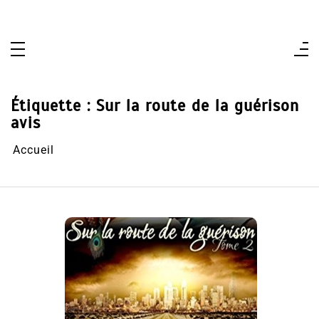
Aller
au
contenu
Étiquette :
Sur la route de la guérison
avis
Accueil