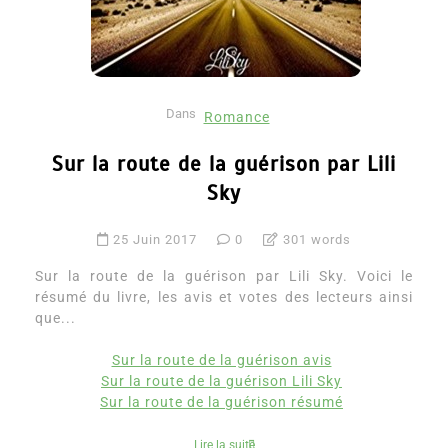
Dans
Romance
Sur la route de la guérison par Lili
Sky
25 Juin 2017
0
301 words
Sur la route de la guérison par Lili Sky. Voici le
résumé du livre, les avis et votes des lecteurs ainsi
que...
Sur la route de la guérison avis
Sur la route de la guérison Lili Sky
Sur la route de la guérison résumé
Lire la suite