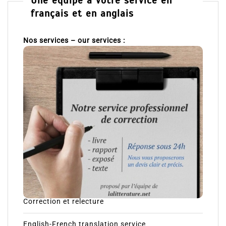
Une équipe à votre service en
français et en anglais
Nos services – our services :
Correction et relecture
English-French translation service