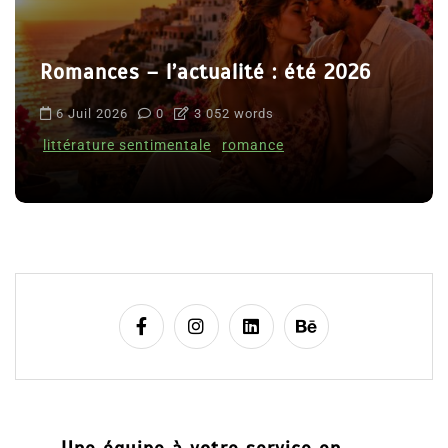
Romances – l’actualité : été 2026
6 Juil 2026
0
3 052 words
littérature sentimentale
romance