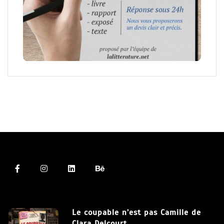
Le coupable n’est pas Camille de
Clara Delcourt