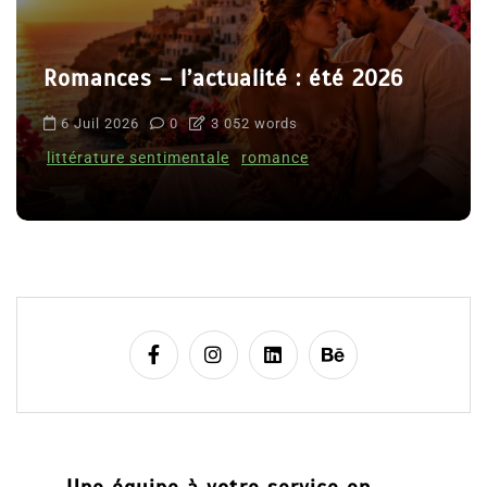
Romances – l’actualité : été 2026
6 Juil 2026
0
3 052 words
littérature sentimentale
romance