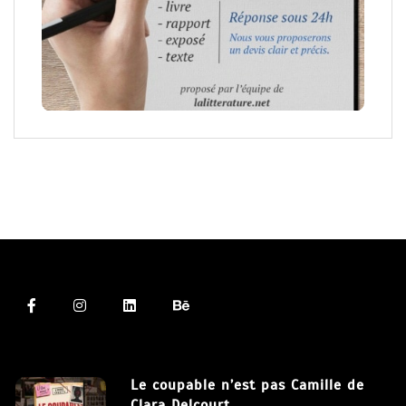
Le coupable n’est pas Camille de
Clara Delcourt