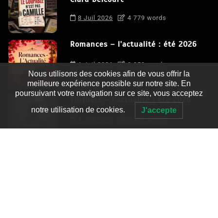
8 Juil 2026
4 779 words
Romances – l’actualité : été 2026
6 Juil 2026
3 052 words
Nous utilisons des cookies afin de vous offrir la
meilleure expérience possible sur notre site. En
poursuivant votre navigation sur ce site, vous acceptez
Thrillers – l’actualité : été 2026
notre utilisation de cookies.
J'accepte
4 Juil 2026
2 995 words
Le coupable n’est pas Camille de
Clara Delcourt
0
4 779 words