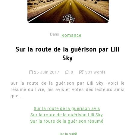
Dans
Romance
Sur la route de la guérison par Lili
Sky
25 Juin 2017
0
301 words
Sur la route de la guérison par Lili Sky. Voici le
résumé du livre, les avis et votes des lecteurs ainsi
que...
Sur la route de la guérison avis
Sur la route de la guérison Lili Sky
Sur la route de la guérison résumé
Lire la suite