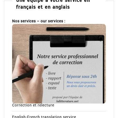
Une équipe à votre service en
français et en anglais
Nos services – our services :
Correction et relecture
English-French translation service