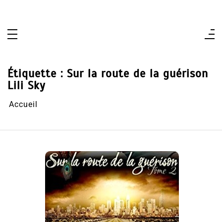
Aller
au
contenu
Étiquette :
Sur la route de la guérison
Lili Sky
Accueil