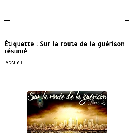
Aller
au
contenu
Étiquette :
Sur la route de la guérison
résumé
Accueil