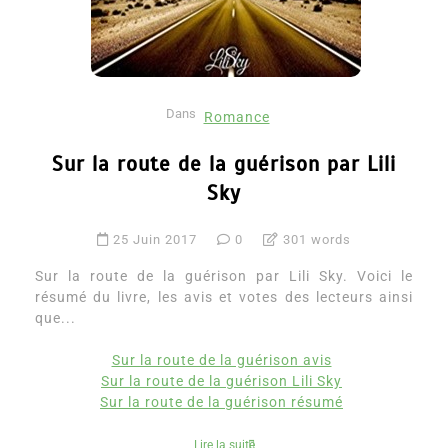
Dans
Romance
Sur la route de la guérison par Lili
Sky
25 Juin 2017
0
301 words
Sur la route de la guérison par Lili Sky. Voici le
résumé du livre, les avis et votes des lecteurs ainsi
que...
Sur la route de la guérison avis
Sur la route de la guérison Lili Sky
Sur la route de la guérison résumé
Lire la suite