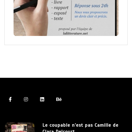
Le coupable n’est pas Camille de
Clara Delcourt