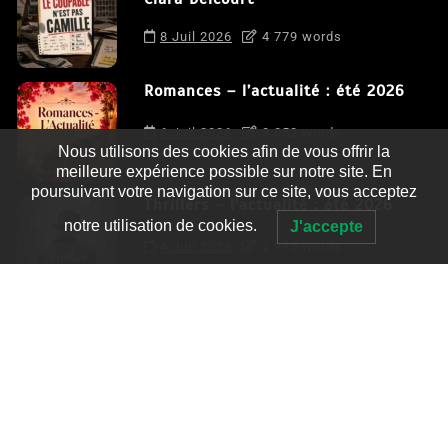
8 Juil 2026
4 779 words
Romances – l’actualité : été 2026
6 Juil 2026
3 052 words
Nous utilisons des cookies afin de vous offrir la
meilleure expérience possible sur notre site. En
poursuivant votre navigation sur ce site, vous acceptez
Thrillers – l’actualité : été 2026
notre utilisation de cookies.
J'accepte
4 Juil 2026
2 995 words
Le coupable n’est pas Camille de
Clara Delcourt
0
4 779 words