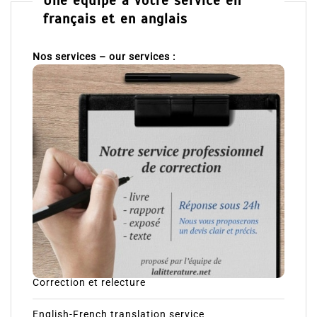
Une équipe à votre service en
français et en anglais
Nos services – our services :
Correction et relecture
English-French translation service