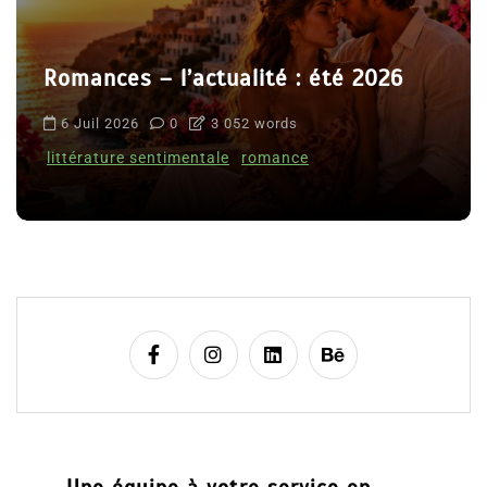
Romances – l’actualité : été 2026
6 Juil 2026
0
3 052 words
littérature sentimentale
romance