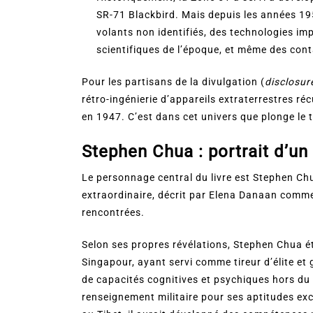
SR-71 Blackbird. Mais depuis les années 19
volants non identifiés, des technologies im
scientifiques de l’époque, et même des con
Pour les partisans de la divulgation (
disclosur
rétro-ingénierie d’appareils extraterrestres r
en 1947. C’est dans cet univers que plonge l
Stephen Chua : portrait d’un
Le personnage central du livre est Stephen Ch
extraordinaire, décrit par Elena Danaan comme 
rencontrées.
Selon ses propres révélations, Stephen Chua é
Singapour, ayant servi comme tireur d’élite et
de capacités cognitives et psychiques hors du c
renseignement militaire pour ses aptitudes ex