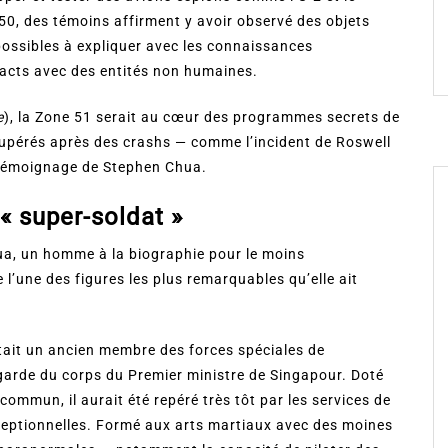
50, des témoins affirment y avoir observé des objets
possibles à expliquer avec les connaissances
tacts avec des entités non humaines.
e
), la Zone 51 serait au cœur des programmes secrets de
écupérés après des crashs — comme l’incident de Roswell
e témoignage de Stephen Chua.
 « super-soldat »
ua, un homme à la biographie pour le moins
l’une des figures les plus remarquables qu’elle ait
tait un ancien membre des forces spéciales de
 garde du corps du Premier ministre de Singapour. Doté
ommun, il aurait été repéré très tôt par les services de
ceptionnelles. Formé aux arts martiaux avec des moines