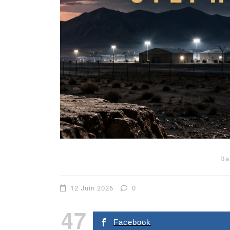
Da
12 Juin 2026
0
47
Facebook