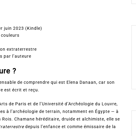
 juin 2023 (Kindle)
 couleurs
on extraterrestre
s par l’auteure
ure ?
ispensable de comprendre qui est Elena Danaan, car son
re est écrit et reçu.
rts de Paris et de l’Université d’Archéologie du Louvre,
es à l’archéologie de terrain, notamment en Égypte — à
 Rois. Chamane héréditaire, druide et alchimiste, elle se
raterrestre
depuis l’enfance et comme émissaire de la