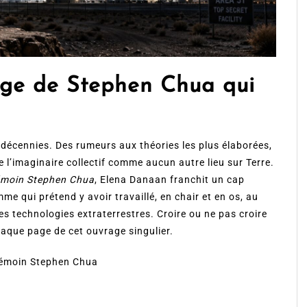
age de Stephen Chua qui
 décennies. Des rumeurs aux théories les plus élaborées,
 l’imaginaire collectif comme aucun autre lieu sur Terre.
témoin Stephen Chua
, Elena Danaan franchit un cap
me qui prétend y avoir travaillé, en chair et en os, au
s technologies extraterrestres. Croire ou ne pas croire
haque page de cet ouvrage singulier.
témoin Stephen Chua