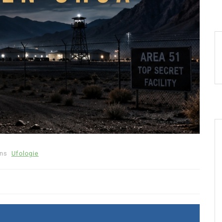
ns
Ufologie