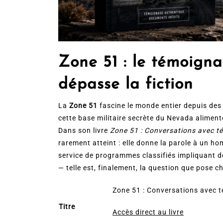
Zone 51 : le témoign
dépasse la fiction
La
Zone 51
fascine le monde entier depuis des
cette base militaire secrète du Nevada alimente
Dans son livre
Zone 51 : Conversations avec 
rarement atteint : elle donne la parole à un hom
service de programmes classifiés impliquant de
— telle est, finalement, la question que pose c
Zone 51 : Conversations avec 
Titre
Accès direct au livre