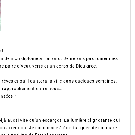
 !
tion de mon diplôme à Harvard. Je ne vais pas ruiner mes
 paire d’yeux verts et un corps de Dieu grec.
rêves et qu’il quittera la ville dans quelques semaines.
’un rapprochement entre nous…
ensées ?
 déjà aussi vite qu’un escargot. La lumière clignotante qui
mon attention. Je commence à être fatiguée de conduire