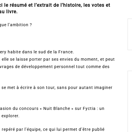
le résumé et l’extrait de l’histoire, les votes et
u livre.
que l’ambition ?
very habite dans le sud de la France.
 elle se laisse porter par ses envies du moment, et peut
ouvrages de développement personnel tout comme des
t se met à écrire à son tour, sans pour autant imaginer
casion du concours « Nuit Blanche » sur Fyctia : un
 explorer.
repéré par l’équipe, ce qui lui permet d’être publié