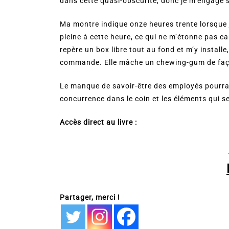
dans cette quasi-obscurité, donc je m’engage s
Ma montre indique onze heures trente lorsque je
pleine à cette heure, ce qui ne m’étonne pas car
repère un box libre tout au fond et m’y install
commande. Elle mâche un chewing-gum de faço
Le manque de savoir-être des employés pourrait
concurrence dans le coin et les éléments qui se
Accès direct au livre :
Partager, merci !