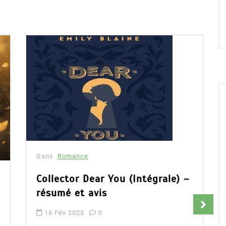
Dans
Romance
Collector Dear You (Intégrale) –
résumé et avis
16 Fév 2025
0