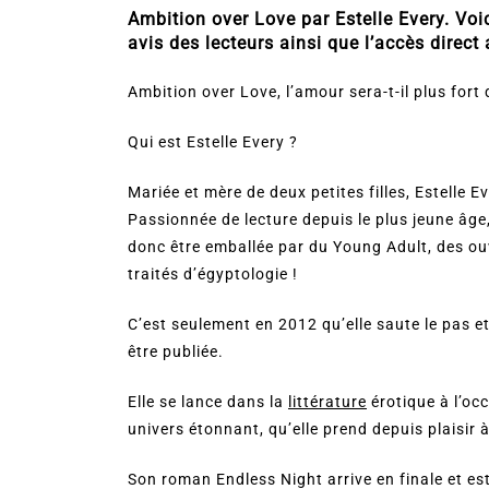
Ambition over Love par Estelle Every. Voici 
avis des lecteurs ainsi que l’accès direct a
Ambition over Love, l’amour sera-t-il plus fort 
Qui est Estelle Every ?
Mariée et mère de deux petites filles, Estelle E
Passionnée de lecture depuis le plus jeune âge,
donc être emballée par du Young Adult, des 
traités d’égyptologie !
C’est seulement en 2012 qu’elle saute le pas e
être publiée.
Elle se lance dans la
littérature
érotique à l’oc
univers étonnant, qu’elle prend depuis plaisir à
Son roman Endless Night arrive en finale et est 