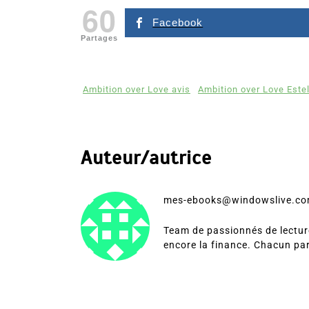
60
Facebook
Partages
Ambition over Love avis
Ambition over Love Estel
Auteur/autrice
mes-ebooks@windowslive.c
Team de passionnés de lecture
encore la finance. Chacun pa