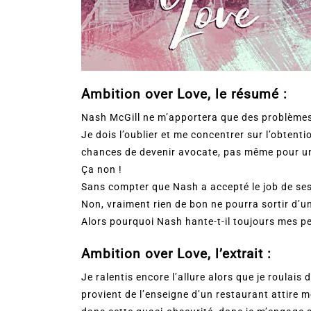
Ambition over Love, le résumé :
Nash McGill ne m’apportera que des problèmes
Je dois l’oublier et me concentrer sur l’obten
chances de devenir avocate, pas même pour une
Ça non !
Sans compter que Nash a accepté le job de ses 
Non, vraiment rien de bon ne pourra sortir d
Alors pourquoi Nash hante-t-il toujours mes p
Ambition over Love, l’extrait :
Je ralentis encore l’allure alors que je roulais
provient de l’enseigne d’un restaurant attire 