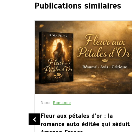
Publications similaires
Dans
Romance
été
Fleur aux pétales d’or : la
romance auto éditée qui séduit