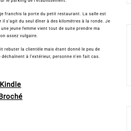
ur le parking de l’établissement.
 franchis la porte du petit restaurant. La salle est
 il s’agit du seul dîner à des kilomètres à la ronde. Je
e, une jeune femme vient tout de suite prendre ma
n assez vulgaire.
 rebuter la clientèle mais étant donné le peu de
 déchaînent à l’extérieur, personne n’en fait cas.
Kindle
Broché