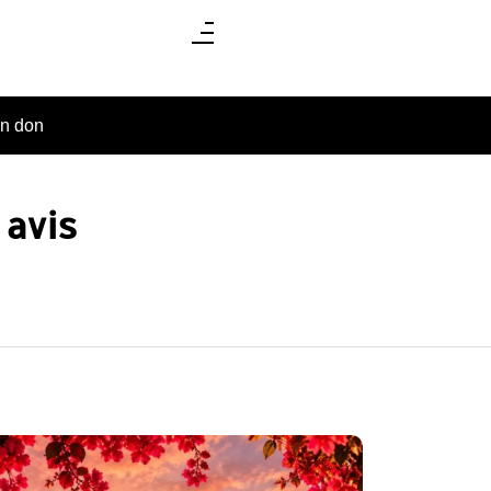
un don
 avis