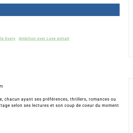
le Every
Ambition over Love extrait
om
, chacun ayant ses préférences, thrillers, romances ou
rtage selon ses lectures et son coup de coeur du moment