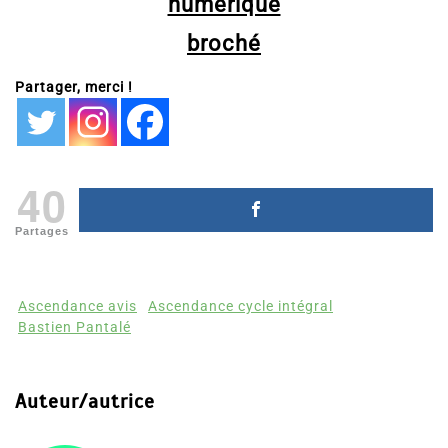
numérique
broché
Partager, merci !
40
Partages
Ascendance avis
Ascendance cycle intégral
Bastien Pantalé
Auteur/autrice