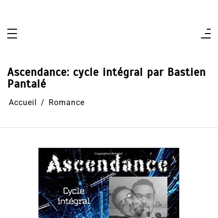
Aller
au
contenu
Ascendance: cycle intégral par Bastien
Pantalé
Accueil
Romance