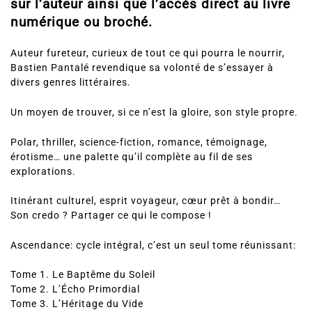
sur l’auteur ainsi que l’accès direct au livre
numérique ou broché.
Auteur fureteur, curieux de tout ce qui pourra le nourrir,
Bastien Pantalé revendique sa volonté de s’essayer à
divers genres littéraires.
Un moyen de trouver, si ce n’est la gloire, son style propre.
Polar, thriller, science-fiction, romance, témoignage,
érotisme… une palette qu’il complète au fil de ses
explorations.
Itinérant culturel, esprit voyageur, cœur prêt à bondir…
Son credo ? Partager ce qui le compose !
Ascendance: cycle intégral, c’est un seul tome réunissant:
Tome 1. Le Baptême du Soleil
Tome 2. L’Écho Primordial
Tome 3. L’Héritage du Vide